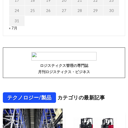
17
18
19
20
21
22
23
24
25
26
27
28
29
30
31
« 7月
ロジスティクス管理の専門誌
月刊ロジスティクス・ビジネス
テクノロジー/製品
カテゴリの最新記事