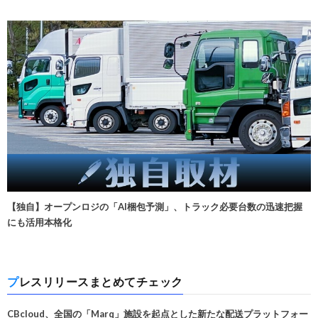
【独自】オープンロジの「AI梱包予測」、トラック必要台数の迅速把握
にも活用本格化
プレスリリースまとめてチェック
CBcloud、全国の「Marq」施設を起点とした新たな配送プラットフォー