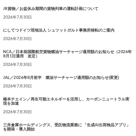
JR貨物／お盆休み期間の貨物列車の運転計画について
2026年7月30日
にしてつドイツ現地法人 シュツットガルト事務所移転のご案内
2026年7月30日
NCA／日本発国際航空貨物燃油サーチャージ適用額のお知らせ（2026年
8月1日適用 改定）
2026年7月30日
JAL／2026年8月前半 燃油サーチャージ適用額のお知らせ(変更)
2026年7月30日
椿本チエイン／再生可能エネルギーを活用し、カーボンニュートラル実
現を加速
2026年7月30日
三井倉庫ホールディングス、受託物流業務に 「生成AI出荷検品アプリ」
を開発・導入開始