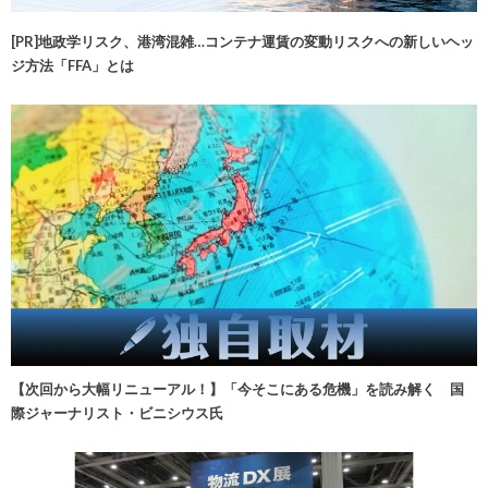
[PR]地政学リスク、港湾混雑…コンテナ運賃の変動リスクへの新しいヘッ
ジ方法「FFA」とは
【次回から大幅リニューアル！】「今そこにある危機」を読み解く 国
際ジャーナリスト・ビニシウス氏