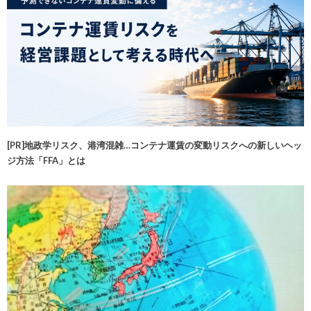
[PR]地政学リスク、港湾混雑…コンテナ運賃の変動リスクへの新しいヘッ
ジ方法「FFA」とは