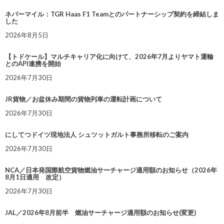
ネバーマイル：TGR Haas F1 Teamとのパートナーシップ契約を締結しま
した
2026年8月5日
【トドケール】マルチキャリア化に向けて、2026年7月よりヤマト運輸
とのAPI連携を開始
2026年7月30日
JR貨物／お盆休み期間の貨物列車の運転計画について
2026年7月30日
にしてつドイツ現地法人 シュツットガルト事務所移転のご案内
2026年7月30日
NCA／日本発国際航空貨物燃油サーチャージ適用額のお知らせ（2026年
8月1日適用 改定）
2026年7月30日
JAL／2026年8月前半 燃油サーチャージ適用額のお知らせ(変更)