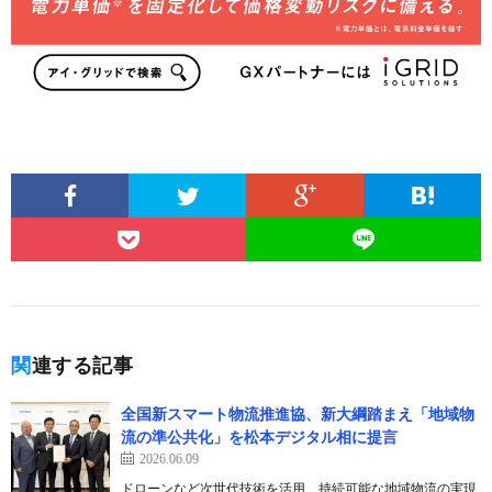
関連する記事
全国新スマート物流推進協、新大綱踏まえ「地域物
流の準公共化」を松本デジタル相に提言
2026.06.09
ドローンなど次世代技術を活用、持続可能な地域物流の実現