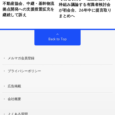
不動産協会、中継・基幹物流
枠組み議論する有識者検討会
拠点開発への支援措置拡充を
が初会合、26年中に提言取り
継続して訴え
まとめへ
Back to Top
メルマガ会員登録
プライバシーポリシー
広告掲載
会社概要
よくある質問