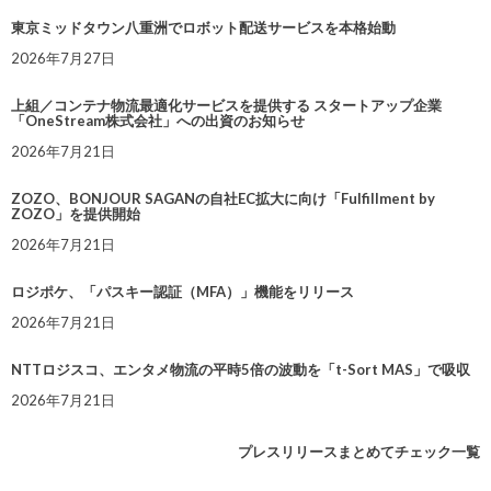
東京ミッドタウン八重洲でロボット配送サービスを本格始動
2026年7月27日
上組／コンテナ物流最適化サービスを提供する スタートアップ企業
「OneStream株式会社」への出資のお知らせ
2026年7月21日
ZOZO、BONJOUR SAGANの自社EC拡大に向け「Fulfillment by
ZOZO」を提供開始
2026年7月21日
ロジポケ、「パスキー認証（MFA）」機能をリリース
2026年7月21日
NTTロジスコ、エンタメ物流の平時5倍の波動を「t-Sort MAS」で吸収
2026年7月21日
プレスリリースまとめてチェック一覧