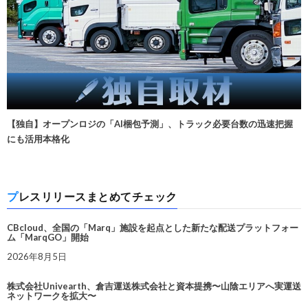
【独自】オープンロジの「AI梱包予測」、トラック必要台数の迅速把握
にも活用本格化
プレスリリースまとめてチェック
CBcloud、全国の「Marq」施設を起点とした新たな配送プラットフォー
ム「MarqGO」開始
2026年8月5日
株式会社Univearth、倉吉運送株式会社と資本提携〜山陰エリアへ実運送
ネットワークを拡大〜