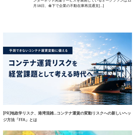
ンターネット関連サービスを展開しているオークファンは12
月18日、傘下で企業の不動在庫再流通支[…]
[PR]地政学リスク、港湾混雑…コンテナ運賃の変動リスクへの新しいヘッ
ジ方法「FFA」とは