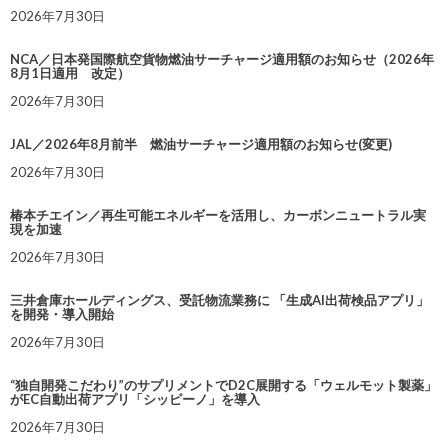
2026年7月30日
NCA／日本発国際航空貨物燃油サーチャージ適用額のお知らせ（2026年
8月1日適用 改定）
2026年7月30日
JAL／2026年8月前半 燃油サーチャージ適用額のお知らせ(変更)
2026年7月30日
椿本チエイン／再生可能エネルギーを活用し、カーボンニュートラル実
現を加速
2026年7月30日
三井倉庫ホールディングス、受託物流業務に 「生成AI出荷検品アプリ」
を開発・導入開始
2026年7月30日
“独自開発こだわり”のサプリメントでD2C展開する「ウェルモット製薬」
がEC自動出荷アプリ「シッピーノ」を導入
2026年7月30日