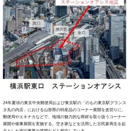
24年夏頃の東京中央郵便局および東京駅の「のもの東京駅グランス
タ丸の内店」における山形県の特産品のコーナー展開を皮切りに、
郵便局やエキナカなどで、地域の魅力的な商材を取り扱うコーナー
展開や催事展開を実施する。空き家などを活用した古民家再生を起
点とした宿泊事業の展開なども想定している。