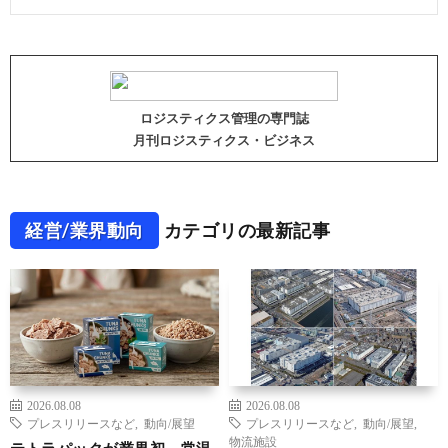
ロジスティクス管理の専門誌
月刊ロジスティクス・ビジネス
経営/業界動向
カテゴリの最新記事
2026.08.08
2026.08.08
プレスリリースなど
,
動向/展望
プレスリリースなど
,
動向/展望
,
物流施設