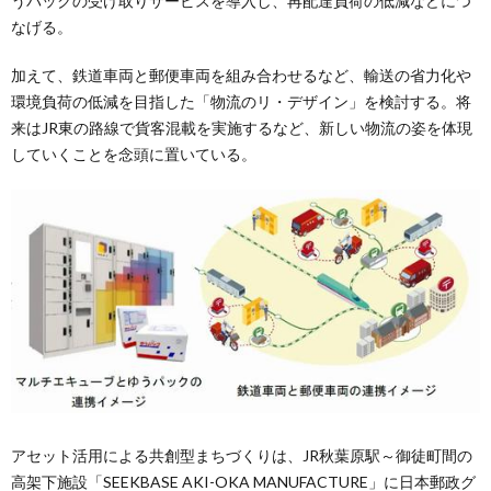
うパックの受け取りサービスを導入し、再配達負荷の低減などにつ
なげる。
加えて、鉄道車両と郵便車両を組み合わせるなど、輸送の省力化や
環境負荷の低減を目指した「物流のリ・デザイン」を検討する。将
来はJR東の路線で貨客混載を実施するなど、新しい物流の姿を体現
していくことを念頭に置いている。
アセット活用による共創型まちづくりは、JR秋葉原駅～御徒町間の
高架下施設「SEEKBASE AKI-OKA MANUFACTURE」に日本郵政グ