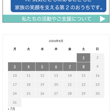
2026年8月
月
火
水
木
金
土
日
1
2
3
4
5
6
7
8
9
10
11
12
13
14
15
16
17
18
19
20
21
22
23
24
25
26
27
28
29
30
31
« 7月