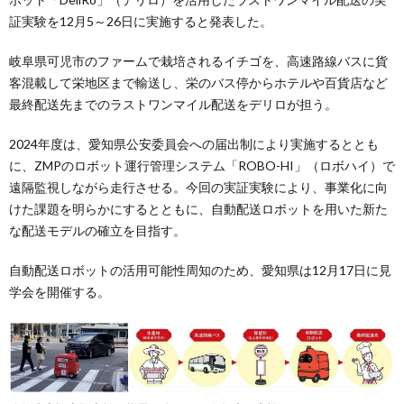
証実験を12月5～26日に実施すると発表した。
岐阜県可児市のファームで栽培されるイチゴを、高速路線バスに貨
客混載して栄地区まで輸送し、栄のバス停からホテルや百貨店など
最終配送先までのラストワンマイル配送をデリロが担う。
2024年度は、愛知県公安委員会への届出制により実施するととも
に、ZMPのロボット運行管理システム「ROBO-HI」（ロボハイ）で
遠隔監視しながら走行させる。今回の実証実験により、事業化に向
けた課題を明らかにするとともに、自動配送ロボットを用いた新た
な配送モデルの確立を目指す。
自動配送ロボットの活用可能性周知のため、愛知県は12月17日に見
学会を開催する。