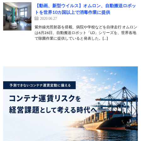
【動画、新型ウイルス】オムロン、自動搬送ロボッ
トを世界10カ国以上で消毒作業に提供
2020.06.27
紫外線光照射器を搭載、病院や学校などを自律走行 オムロン
は6月26日、自動搬送ロボット「LD」シリーズを、世界各地
で除菌作業に提供していると発表した。[…]