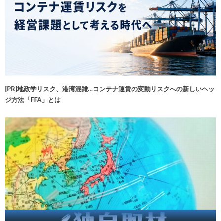
[PR]地政学リスク、港湾混雑…コンテナ運賃の変動リスクへの新しいヘッ
ジ方法「FFA」とは