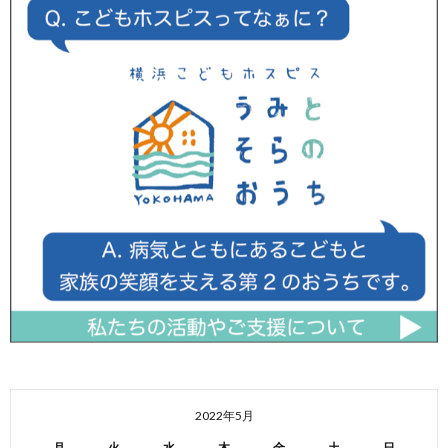
2022年5月
月
火
水
木
金
土
日