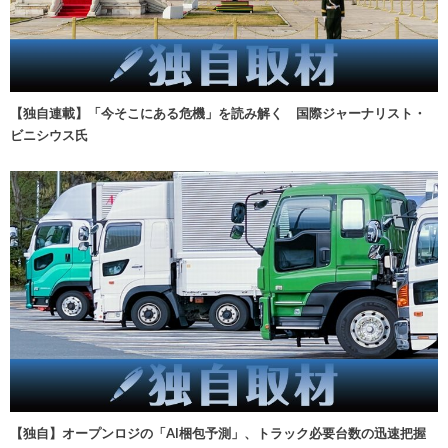
【独自連載】「今そこにある危機」を読み解く 国際ジャーナリスト・
ビニシウス氏
【独自】オープンロジの「AI梱包予測」、トラック必要台数の迅速把握