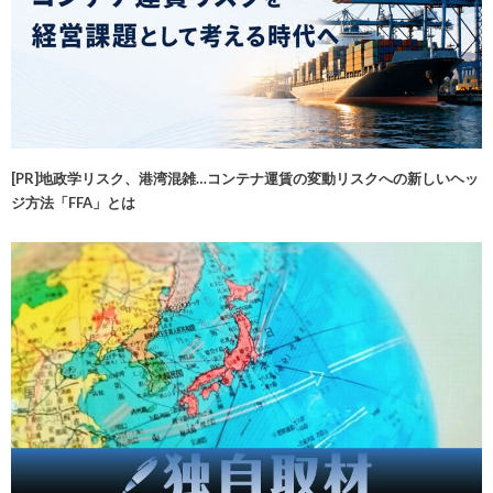
[PR]地政学リスク、港湾混雑…コンテナ運賃の変動リスクへの新しいヘッ
ジ方法「FFA」とは