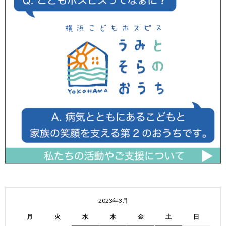
2023年3月
月
火
水
木
金
土
日