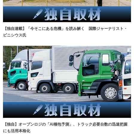
【独自連載】「今そこにある危機」を読み解く 国際ジャーナリスト・
ビニシウス氏
【独自】オープンロジの「AI梱包予測」、トラック必要台数の迅速把握
にも活用本格化