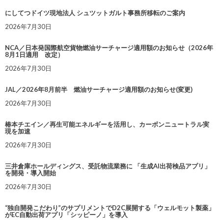
にしてつドイツ現地法人 シュツットガルト事務所移転のご案内
2026年7月30日
NCA／日本発国際航空貨物燃油サーチャージ適用額のお知らせ（2026年
8月1日適用 改定）
2026年7月30日
JAL／2026年8月前半 燃油サーチャージ適用額のお知らせ(変更)
2026年7月30日
椿本チエイン／再生可能エネルギーを活用し、カーボンニュートラル実
現を加速
2026年7月30日
三井倉庫ホールディングス、受託物流業務に 「生成AI出荷検品アプリ」
を開発・導入開始
2026年7月30日
“独自開発こだわり”のサプリメントでD2C展開する「ウェルモット製薬」
がEC自動出荷アプリ「シッピーノ」を導入