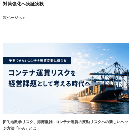
対策強化へ実証実験
次ページへ »
[PR]地政学リスク、港湾混雑…コンテナ運賃の変動リスクへの新しいヘッ
ジ方法「FFA」とは