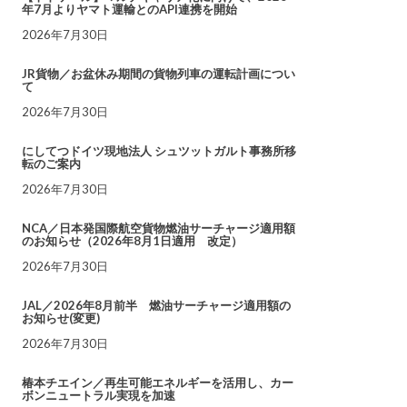
年7月よりヤマト運輸とのAPI連携を開始
2026年7月30日
JR貨物／お盆休み期間の貨物列車の運転計画につい
て
2026年7月30日
にしてつドイツ現地法人 シュツットガルト事務所移
転のご案内
2026年7月30日
NCA／日本発国際航空貨物燃油サーチャージ適用額
のお知らせ（2026年8月1日適用 改定）
2026年7月30日
JAL／2026年8月前半 燃油サーチャージ適用額の
お知らせ(変更)
2026年7月30日
椿本チエイン／再生可能エネルギーを活用し、カー
ボンニュートラル実現を加速