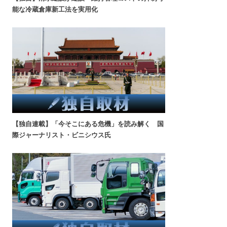
能な冷蔵倉庫新工法を実用化
【独自連載】「今そこにある危機」を読み解く 国
際ジャーナリスト・ビニシウス氏