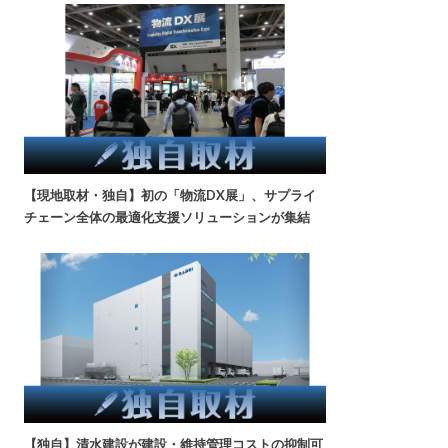
【現地取材・独自】初の「物流DX展」、サプライ
チェーン全体の最適化支援ソリューションが集結
【独自】清水建設が建設・維持管理コストの抑制可