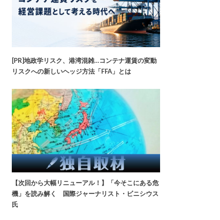
[PR]地政学リスク、港湾混雑…コンテナ運賃の変動
リスクへの新しいヘッジ方法「FFA」とは
【次回から大幅リニューアル！】「今そこにある危
機」を読み解く 国際ジャーナリスト・ビニシウス
氏