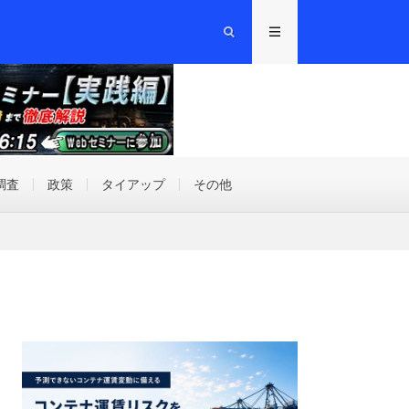
調査
政策
タイアップ
その他