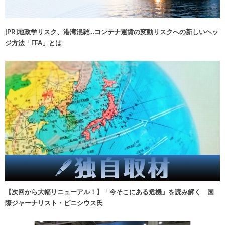
[PR]地政学リスク、港湾混雑…コンテナ運賃の変動リスクへの新しいヘッ
ジ方法「FFA」とは
【次回から大幅リニューアル！】「今そこにある危機」を読み解く 国
際ジャーナリスト・ビニシウス氏