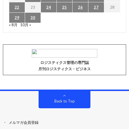
22
23
24
25
26
27
28
29
30
« 8月
10月 »
ロジスティクス管理の専門誌
月刊ロジスティクス・ビジネス
Back to Top
メルマガ会員登録