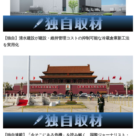
【独自】清水建設が建設・維持管理コストの抑制可能な冷蔵倉庫新工法
を実用化
【独自連載】「今そこにある危機」を読み解く 国際ジャーナリスト・