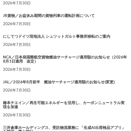
2026年7月30日
JR貨物／お盆休み期間の貨物列車の運転計画について
2026年7月30日
にしてつドイツ現地法人 シュツットガルト事務所移転のご案内
2026年7月30日
NCA／日本発国際航空貨物燃油サーチャージ適用額のお知らせ（2026年
8月1日適用 改定）
2026年7月30日
JAL／2026年8月前半 燃油サーチャージ適用額のお知らせ(変更)
2026年7月30日
椿本チエイン／再生可能エネルギーを活用し、カーボンニュートラル実
現を加速
2026年7月30日
三井倉庫ホールディングス、受託物流業務に 「生成AI出荷検品アプリ」