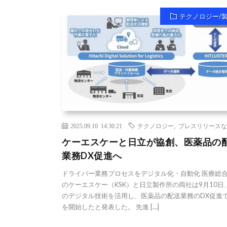
テクノロジー/
2025.09.10 14:30:21
テクノロジー
,
プレスリリースな
ケーエスケーと日立が協創、医薬品の
業務DX促進へ
ドライバー業務プロセスをデジタル化・自動化 医療総
のケーエスケー（KSK）と日立製作所の両社は9月10日
のデジタル技術を活用し、医薬品の配送業務のDX促進
を開始したと発表した。 先進 […]