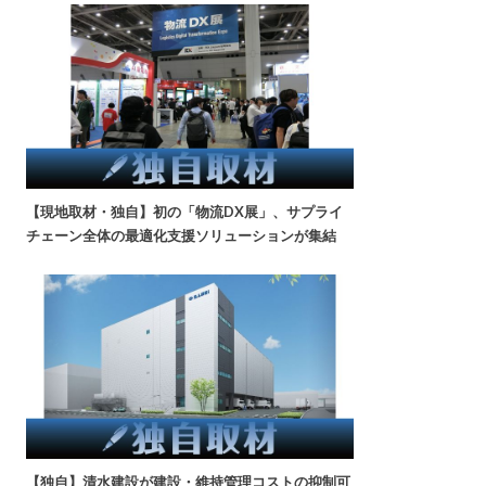
【現地取材・独自】初の「物流DX展」、サプライ
チェーン全体の最適化支援ソリューションが集結
【独自】清水建設が建設・維持管理コストの抑制可