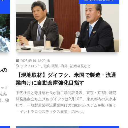
2025.09.10 18:29:18
テクノロジー
,
動向/展望
,
海外
,
記者会見など
ルの
【現地取材】ダイフク、米国で製造・流通
業向けに自動倉庫強化目指す
ラック
下代社長と寺井副社長が新工場開設発表、東京・京都に研究
を結
開発拠点立ち上げも ダイフクは9月10日、東京都内の東京本
日、独
社で、一般製造業や流通業向けの自動化システムを取り扱う
「イントラロジスティクス事業」の米 […]