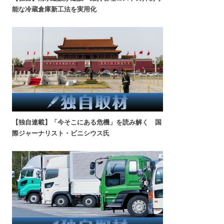
能な冷蔵倉庫新工法を実用化
【独自連載】「今そこにある危機」を読み解く 国
際ジャーナリスト・ビニシウス氏