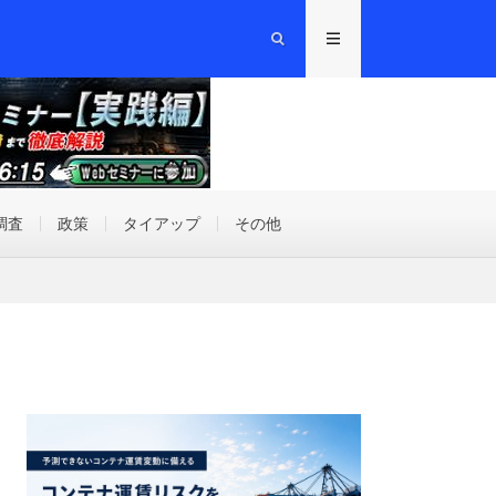
調査
政策
タイアップ
その他