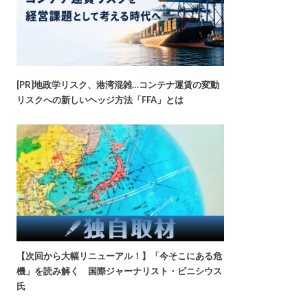
[PR]地政学リスク、港湾混雑…コンテナ運賃の変動
リスクへの新しいヘッジ方法「FFA」とは
【次回から大幅リニューアル！】「今そこにある危
機」を読み解く 国際ジャーナリスト・ビニシウス
氏