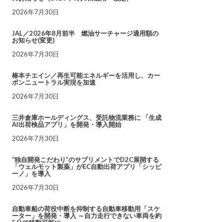
2026年7月30日
JAL／2026年8月前半 燃油サーチャージ適用額の
お知らせ(変更)
2026年7月30日
椿本チエイン／再生可能エネルギーを活用し、カー
ボンニュートラル実現を加速
2026年7月30日
三井倉庫ホールディングス、受託物流業務に 「生成
AI出荷検品アプリ」を開発・導入開始
2026年7月30日
“独自開発こだわり”のサプリメントでD2C展開する
「ウェルモット製薬」がEC自動出荷アプリ「シッピ
ーノ」を導入
2026年7月30日
自動車船の荷役中断を抑制する自動車移動用「スケ
ーター」を開発・導入 ～自力走行できない車両を約