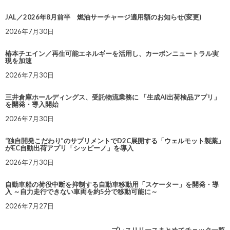
JAL／2026年8月前半 燃油サーチャージ適用額のお知らせ(変更)
2026年7月30日
椿本チエイン／再生可能エネルギーを活用し、カーボンニュートラル実
現を加速
2026年7月30日
三井倉庫ホールディングス、受託物流業務に 「生成AI出荷検品アプリ」
を開発・導入開始
2026年7月30日
“独自開発こだわり”のサプリメントでD2C展開する「ウェルモット製薬」
がEC自動出荷アプリ「シッピーノ」を導入
2026年7月30日
自動車船の荷役中断を抑制する自動車移動用「スケーター」を開発・導
入 ～自力走行できない車両を約5分で移動可能に～
2026年7月27日
プレスリリースまとめてチェック一覧