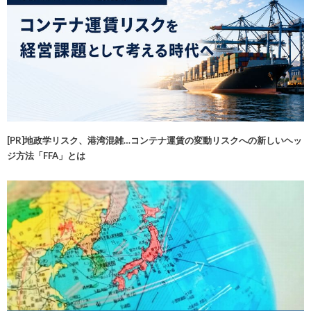
[PR]地政学リスク、港湾混雑…コンテナ運賃の変動リスクへの新しいヘッ
ジ方法「FFA」とは