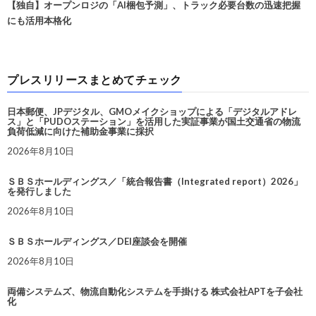
【独自】オープンロジの「AI梱包予測」、トラック必要台数の迅速把握
にも活用本格化
プレスリリースまとめてチェック
日本郵便、JPデジタル、GMOメイクショップによる「デジタルアドレ
ス」と「PUDOステーション」を活用した実証事業が国土交通省の物流
負荷低減に向けた補助金事業に採択
2026年8月10日
ＳＢＳホールディングス／「統合報告書（Integrated report）2026」
を発行しました
2026年8月10日
ＳＢＳホールディングス／DEI座談会を開催
2026年8月10日
両備システムズ、物流自動化システムを手掛ける 株式会社APTを子会社
化