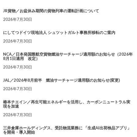
JR貨物／お盆休み期間の貨物列車の運転計画について
2026年7月30日
にしてつドイツ現地法人 シュツットガルト事務所移転のご案内
2026年7月30日
NCA／日本発国際航空貨物燃油サーチャージ適用額のお知らせ（2026年
8月1日適用 改定）
2026年7月30日
JAL／2026年8月前半 燃油サーチャージ適用額のお知らせ(変更)
2026年7月30日
椿本チエイン／再生可能エネルギーを活用し、カーボンニュートラル実
現を加速
2026年7月30日
三井倉庫ホールディングス、受託物流業務に 「生成AI出荷検品アプリ」
を開発・導入開始