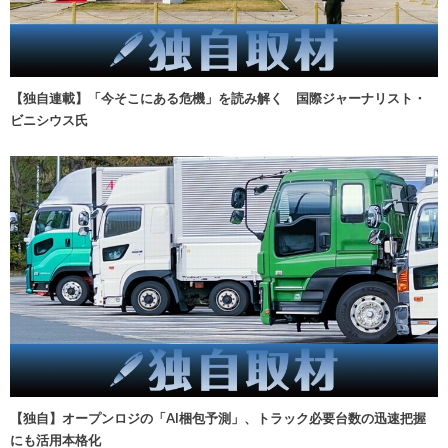
【独自連載】「今そこにある危機」を読み解く 国際ジャーナリスト・
ビニシウス氏
【独自】オープンロジの「AI梱包予測」、トラック必要台数の迅速把握
にも活用本格化