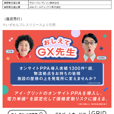
（藤原秀行）
※いずれもプレスリリースより引用