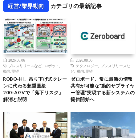
経営/業界動向
カテゴリの最新記事
2026.08.06
2026.08.06
プレスリリースなど
,
ロボット
,
テクノロジー
,
プレスリリースな
動向/展望
ど
,
動向/展望
ROBO-HI、吊り下げ式クレー
ゼロボード、常に最新の情報
ンに代わる超重量級
共有が可能な“動的サプライヤ
200tAGVで「落下リスク」
ー管理”実現する新システムの
解消と説明
提供開始へ