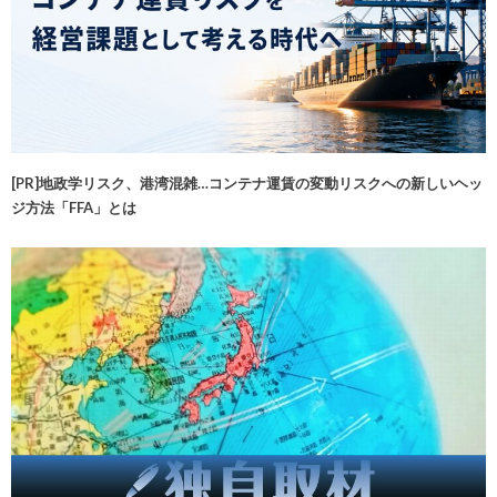
[PR]地政学リスク、港湾混雑…コンテナ運賃の変動リスクへの新しいヘッ
ジ方法「FFA」とは