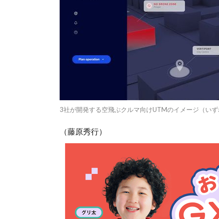
3社が開発する空飛ぶクルマ向けUTMのイメージ（い
（藤原秀行）