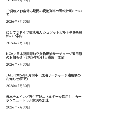
JR貨物／お盆休み期間の貨物列車の運転計画につい
て
2026年7月30日
にしてつドイツ現地法人 シュツットガルト事務所移
転のご案内
2026年7月30日
NCA／日本発国際航空貨物燃油サーチャージ適用額
のお知らせ（2026年8月1日適用 改定）
2026年7月30日
JAL／2026年8月前半 燃油サーチャージ適用額の
お知らせ(変更)
2026年7月30日
椿本チエイン／再生可能エネルギーを活用し、カー
ボンニュートラル実現を加速
2026年7月30日