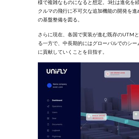
様で複雑なものになると想定。3社は進化を
クルマの飛行に不可欠な追加機能の開発を進
の基盤整備を図る。
さらに現在、各国で実装が進む既存のUTM
る一方で、中長期的にはグローバルでのシー
に貢献していくことを目指す。