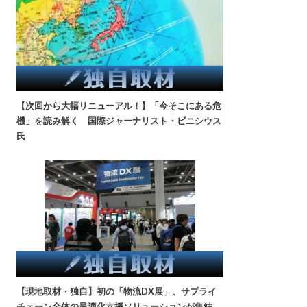
【次回から大幅リニューアル！】「今そこにある危
機」を読み解く 国際ジャーナリスト・ビニシウス
氏
【現地取材・独自】初の「物流DX展」、サプライ
チェーン全体の最適化支援ソリューションが集結