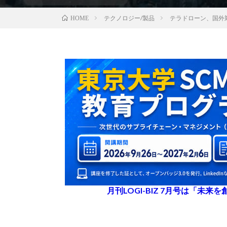
テクノロジー/製品
テラドローン、国外
HOME
月刊LOGI-BIZ 7月号は「未