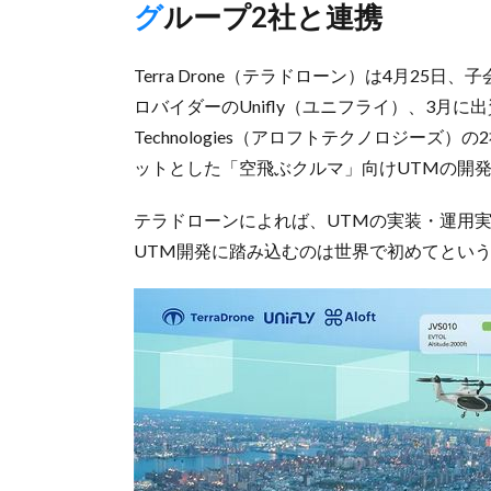
グループ2社と連携
Terra Drone（テラドローン）は4月2
ロバイダーのUnifly（ユニフライ）、3月に
Technologies（アロフトテクノロジー
ットとした「空飛ぶクルマ」向けUTMの開
テラドローンによれば、UTMの実装・運用
UTM開発に踏み込むのは世界で初めてとい