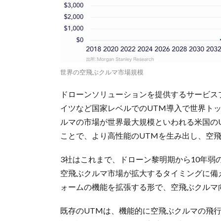
世界の空飛ぶクルマ市場規模
ドローンソリューションを提供するサービス
イツなど国家レベルでのUTM導入で世界ト
ルマの市場が世界最大規模といわれる米国のU
ことで、より高性能のUTMを生み出し、空
3社はこれまで、ドローン黎明期から10年弱
空飛ぶクルマ市場が拡大するタイミングに備
ォームの機能を拡張する形で、空飛ぶクルマ
既存のUTMは、機能的に空飛ぶクルマの飛