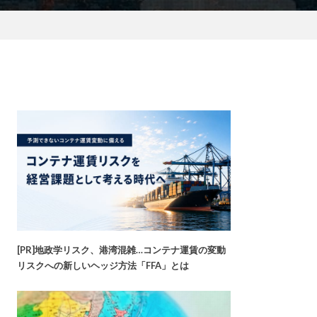
[PR]地政学リスク、港湾混雑…コンテナ運賃の変動
リスクへの新しいヘッジ方法「FFA」とは