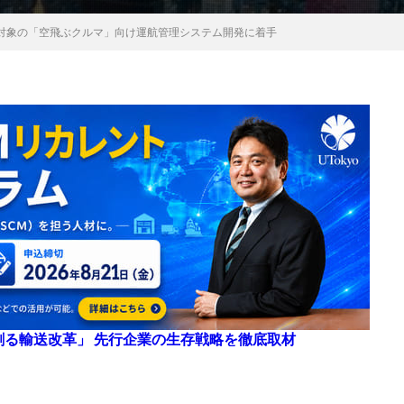
対象の「空飛ぶクルマ」向け運航管理システム開発に着手
来を創る輸送改革」 先行企業の生存戦略を徹底取材