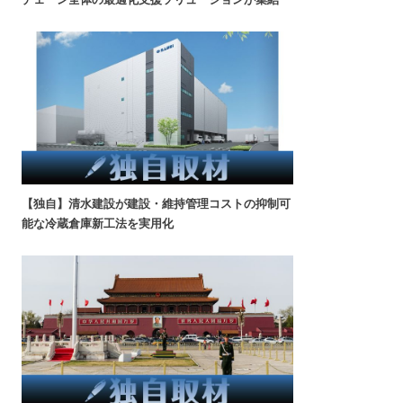
【独自】清水建設が建設・維持管理コストの抑制可
能な冷蔵倉庫新工法を実用化