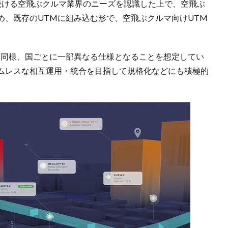
続ける空飛ぶクルマ業界のニーズを認識した上で、空飛ぶ
め、既存のUTMに組み込む形で、空飛ぶクルマ向けUTM
と同様、国ごとに一部異なる仕様となることを想定してい
ムレスな相互運用・統合を目指して規格化などにも積極的