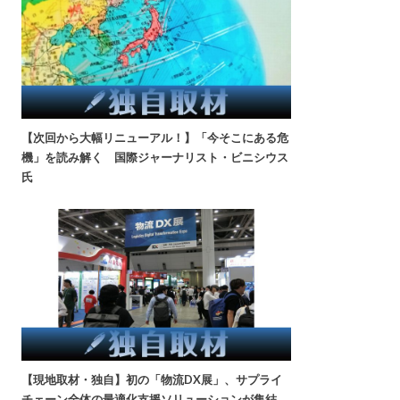
【次回から大幅リニューアル！】「今そこにある危
機」を読み解く 国際ジャーナリスト・ビニシウス
氏
【現地取材・独自】初の「物流DX展」、サプライ
チェーン全体の最適化支援ソリューションが集結