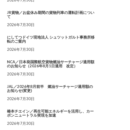
JR貨物／お盆休み期間の貨物列車の運転計画につい
て
2026年7月30日
にしてつドイツ現地法人 シュツットガルト事務所移
転のご案内
2026年7月30日
NCA／日本発国際航空貨物燃油サーチャージ適用額
のお知らせ（2026年8月1日適用 改定）
2026年7月30日
JAL／2026年8月前半 燃油サーチャージ適用額の
お知らせ(変更)
2026年7月30日
椿本チエイン／再生可能エネルギーを活用し、カー
ボンニュートラル実現を加速
2026年7月30日