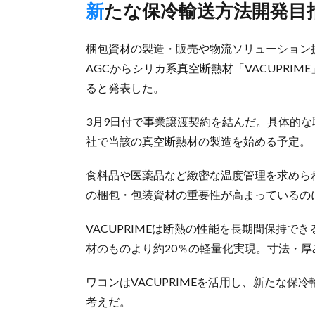
新たな保冷輸送方法開発目
梱包資材の製造・販売や物流ソリューション
AGCからシリカ系真空断熱材「VACUPRI
ると発表した。
3月9日付で事業譲渡契約を結んだ。具体的
社で当該の真空断熱材の製造を始める予定。
食料品や医薬品など緻密な温度管理を求めら
の梱包・包装資材の重要性が高まっているの
VACUPRIMEは断熱の性能を長期間保持
材のものより約20％の軽量化実現。寸法・
ワコンはVACUPRIMEを活用し、新たな
考えだ。