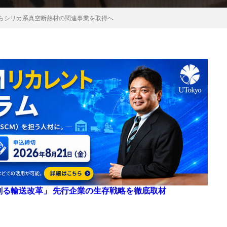
からシリカ系真空断熱材の関連事業を取得へ
来を創る輸送改革」 先行企業の生存戦略を徹底取材