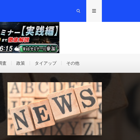
調査
政策
タイアップ
その他