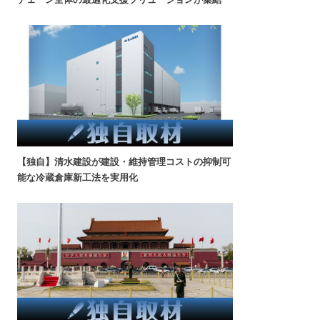
【独自】清水建設が建設・維持管理コストの抑制可
能な冷蔵倉庫新工法を実用化