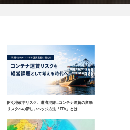
[PR]地政学リスク、港湾混雑…コンテナ運賃の変動
リスクへの新しいヘッジ方法「FFA」とは