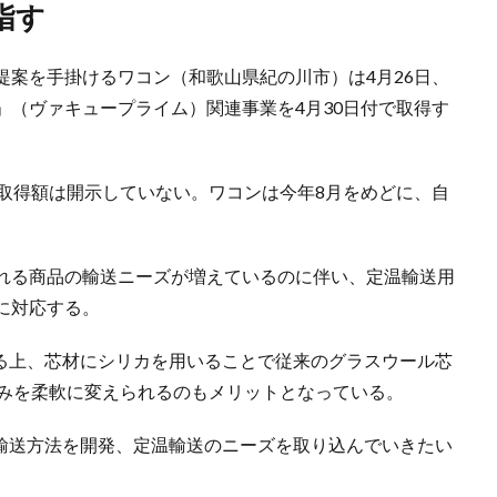
指す
提案を手掛けるワコン（和歌山県紀の川市）は4月26日、
ME」（ヴァキュープライム）関連事業を4月30日付で取得す
な取得額は開示していない。ワコンは今年8月をめどに、自
れる商品の輸送ニーズが増えているのに伴い、定温輸送用
に対応する。
できる上、芯材にシリカを用いることで従来のグラスウール芯
厚みを柔軟に変えられるのもメリットとなっている。
保冷輸送方法を開発、定温輸送のニーズを取り込んでいきたい