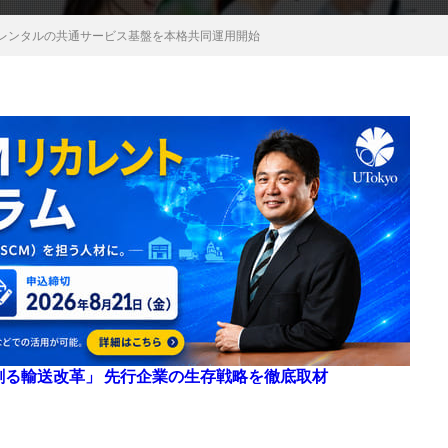
ットレンタルの共通サービス基盤を本格共同運用開始
来を創る輸送改革」 先行企業の生存戦略を徹底取材