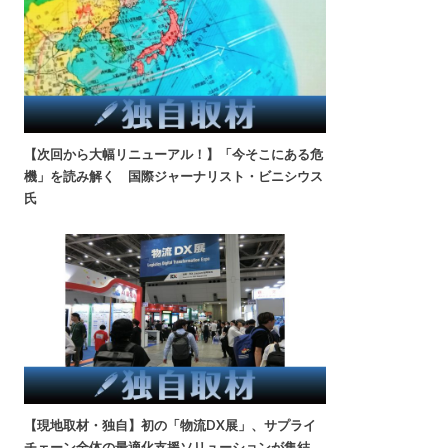
【次回から大幅リニューアル！】「今そこにある危
機」を読み解く 国際ジャーナリスト・ビニシウス
氏
【現地取材・独自】初の「物流DX展」、サプライ
チェーン全体の最適化支援ソリューションが集結