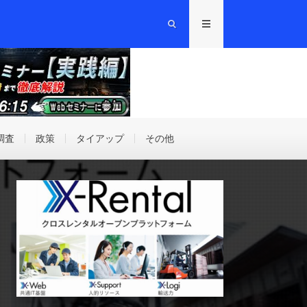
調査
政策
タイアップ
その他