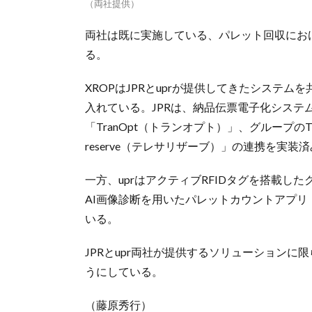
（両社提供）
両社は既に実施している、パレット回収にお
る。
XROPはJPRとuprが提供してきたシステ
入れている。JPRは、納品伝票電子化システム
「TranOpt（トランオプト）」、グループのTS
reserve（テレサリザーブ）」の連携を実
一方、uprはアクティブRFIDタグを搭載
AI画像診断を用いたパレットカウントアプ
いる。
JPRとupr両社が提供するソリューション
うにしている。
（藤原秀行）