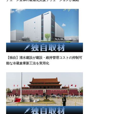
【独自】清水建設が建設・維持管理コストの抑制可
能な冷蔵倉庫新工法を実用化