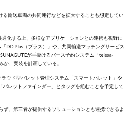
ける輸送車両の共同運行などを拡大することも想定してい
ムを共通化する上、多様なアプリケーションとの連携も視野に
「DD Plus（プラス）」や、共同輸送マッチングサービス
UNAGUTEが手掛けるバース予約システム「telesa-
装済みか、実装を計画している。
したクラウド型パレット管理システム「スマートパレット」や
リ「パレットファインダー」とタッグを組むことを予定して
に限らず、第三者が提供するソリューションとも連携できるよ