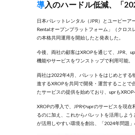
導入のハードル低減、「2
日本パレットレンタル（JPR）とユーピーアー
Rentalオープンプラットフォーム」（クロ
の本格共同運用を開始したと発表した。
今後、両社の顧客はXROPを通じて、JPR、
機能やサービスをワンストップで利用可能。
両社は2022年4月、パレットをはじめとす
進するXROPを共同で開発・運営することで合意
たサービスの提供を始めており、uprもXR
XROPの導入で、JPRやuprのサービスを
るのに加え、これからパレットを活用しよう
が活用しやすい環境を創出、「2024年問題