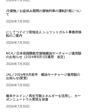
JR貨物／お盆休み期間の貨物列車の運転計画につい
て
2026年7月30日
にしてつドイツ現地法人 シュツットガルト事務所移
転のご案内
2026年7月30日
NCA／日本発国際航空貨物燃油サーチャージ適用額
のお知らせ（2026年8月1日適用 改定）
2026年7月30日
JAL／2026年8月前半 燃油サーチャージ適用額の
お知らせ(変更)
2026年7月30日
椿本チエイン／再生可能エネルギーを活用し、カー
ボンニュートラル実現を加速
2026年7月30日