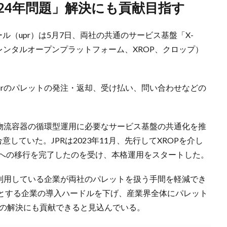
024年問題」解決にも貢献目指す
ル（upr）は5月7日、両社の共通のサービス基盤「X-
スレンタルオープンプラットフォーム、XROP、クロップ）
uprのパレットの発注・返却、受け払い、問い合わせなどの
る物流容器の循環型運用に必要なサービス基盤の共通化を推
していた。JPRは2023年11月、先行してXROPを介し
OPへの移行を完了したのを受け、本格運用をスタートした。
現在利用している企業が両社のパレットを扱う手間を軽減でき
とする企業の導入ハードルを下げ、産業界全体にパレット
」の解決にも貢献できると見込んでいる。