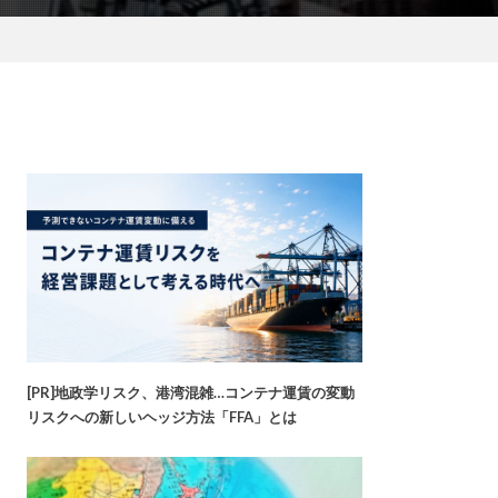
[PR]地政学リスク、港湾混雑…コンテナ運賃の変動
リスクへの新しいヘッジ方法「FFA」とは