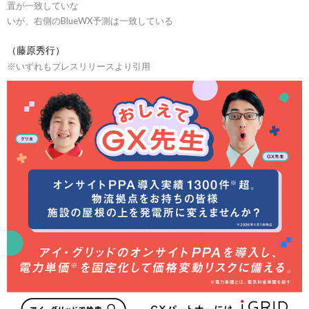
置が一致していな
いが、右側のBlueWX予測は一致している
（藤原秀行）
※いずれもプレスリリースより引用