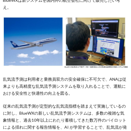
BlueWXは新システムを国内外の航空会社に向けて販売したい考
え。
乱気流予測は利用者と乗務員双方の安全確保に不可欠で、ANAは従
来よりも高精度な乱気流予測システムを取り入れることで、運航に
おける安全性と快適性の向上を図る。
従来の乱気流予測が定型的な乱気流指標を踏まえて実施しているの
に対し、BlueWXの新しい乱気流予測システムは、多数の複雑な気
象情報と、過去10年以上にわたり蓄積してきた数万件のパイロット
による揺れに関する報告情報を、AI が学習することで、乱気流が発