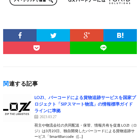
関連する記事
LOZI、バーコードによる貨物追跡サービスを国家プ
ロジェクト「SIPスマート物流」の情報標準ガイド
ラインに準拠
2023.03.27
荷主や物流会社の共同配送・保管、情報共有を促進 LOZI（ロ
ジ）は3月23日、独自開発したバーコードによる貨物追跡サ
ービス「SmartBarcode（[…]