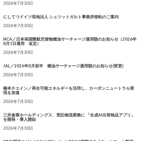
2026年7月30日
にしてつドイツ現地法人 シュツットガルト事務所移転のご案内
2026年7月30日
NCA／日本発国際航空貨物燃油サーチャージ適用額のお知らせ（2026年
8月1日適用 改定）
2026年7月30日
JAL／2026年8月前半 燃油サーチャージ適用額のお知らせ(変更)
2026年7月30日
椿本チエイン／再生可能エネルギーを活用し、カーボンニュートラル実
現を加速
2026年7月30日
三井倉庫ホールディングス、受託物流業務に 「生成AI出荷検品アプリ」
を開発・導入開始
2026年7月30日