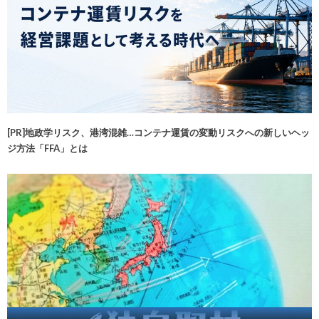
[PR]地政学リスク、港湾混雑…コンテナ運賃の変動リスクへの新しいヘッ
ジ方法「FFA」とは