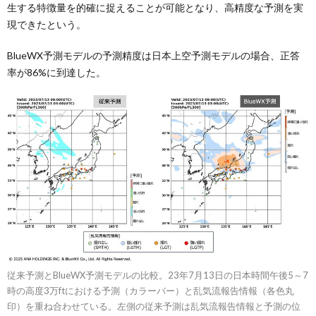
生する特徴量を的確に捉えることが可能となり、高精度な予測を実
現できたという。
BlueWX予測モデルの予測精度は日本上空予測モデルの場合、正答
率が86%に到達した。
従来予測とBlueWX予測モデルの比較。23年7月13日の日本時間午後5～7
時の高度3万ftにおける予測（カラーバー）と乱気流報告情報（各色丸
印）を重ね合わせている。左側の従来予測は乱気流報告情報と予測の位