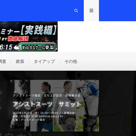
調査
政策
タイアップ
その他