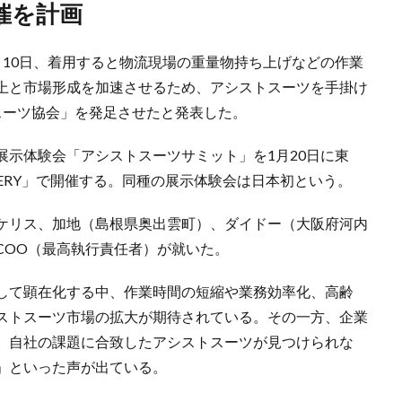
催を計画
月10日、着用すると物流現場の重量物持ち上げなどの作業
上と市場形成を加速させるため、アシストスーツを手掛け
スーツ協会」を発足させたと発表した。
展示体験会「アシストスーツサミット」を1月20日に東
GALLERY」で開催する。同種の展示体験会は日本初という。
ケリス、加地（島根県奥出雲町）、ダイドー（大阪府河内
COO（最高執行責任者）が就いた。
して顕在化する中、作業時間の短縮や業務効率化、高齢
ストスーツ市場の拡大が期待されている。その一方、企業
、自社の課題に合致したアシストスーツが見つけられな
」といった声が出ている。