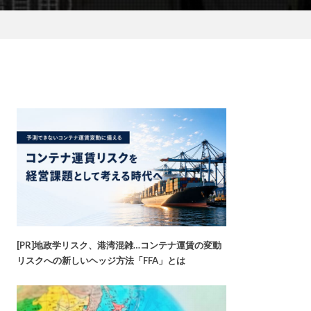
[PR]地政学リスク、港湾混雑…コンテナ運賃の変動
リスクへの新しいヘッジ方法「FFA」とは