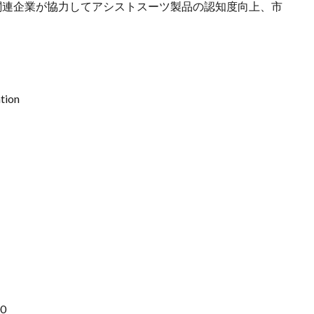
関連企業が協力してアシストスーツ製品の認知度向上、市
tion
0