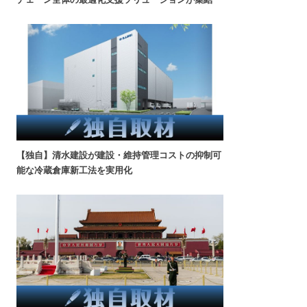
【独自】清水建設が建設・維持管理コストの抑制可
能な冷蔵倉庫新工法を実用化