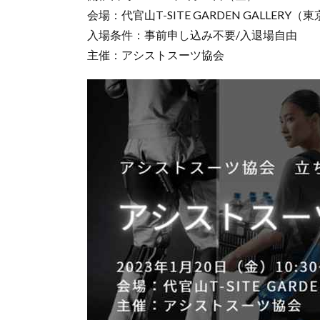
会場：代官山T-SITE GARDEN GALLERY
入場条件：事前申し込み不要/入退場自由
主催：アシストスーツ協会