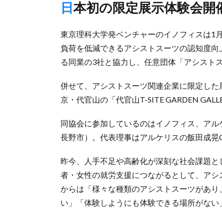
日本初の限定展示体験会開
東京理科大学発ベンチャーのイノフィスは1
負荷を低減できるアシストスーツの認知度向
る同業の3社と協力し、任意団体「アシスト
併せて、アシストスーツ関連企業に限定した
京・代官山の「代官山T-SITE GARDEN 
同協会に参加しているのはイノフィス、アル
長野市）。代表理事はアルケリスの飯田成晃
昨今、人手不足や高齢化が深刻な社会課題と
者・女性の就労支援につながるとして、アシ
からは「様々な種類のアシストスーツがあり
い」「体験しようにも体験できる場所がない