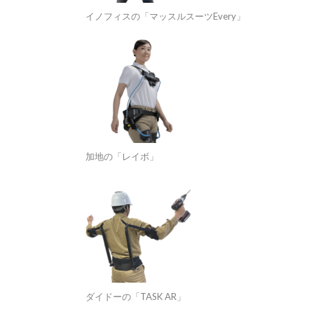
イノフィスの「マッスルスーツEvery」
加地の「レイボ」
ダイドーの「TASK AR」