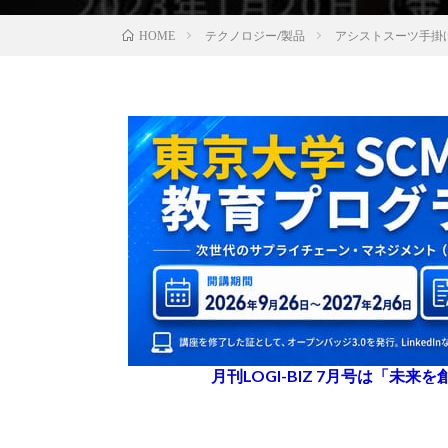
テクノロジー/製品
アシストスーツ手掛
HOME
月刊LOGI-BIZ 7月号は「未