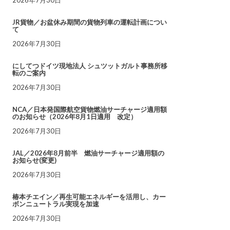
JR貨物／お盆休み期間の貨物列車の運転計画につい
て
2026年7月30日
にしてつドイツ現地法人 シュツットガルト事務所移
転のご案内
2026年7月30日
NCA／日本発国際航空貨物燃油サーチャージ適用額
のお知らせ（2026年8月1日適用 改定）
2026年7月30日
JAL／2026年8月前半 燃油サーチャージ適用額の
お知らせ(変更)
2026年7月30日
椿本チエイン／再生可能エネルギーを活用し、カー
ボンニュートラル実現を加速
2026年7月30日