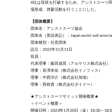
4社は現状を打破するため、アシストスーツ
場形成、啓蒙活動を行うことにした。
【団体概要】
団体名：アシストスーツ協会
団体名（英語表記）：Japan assist-suit associa
団体種別：任意団体
設立：2022年11月11日
役員：
代表理事：飯田成晃（アルケリス株式会社）
理事：長澤幸佑（株式会社イノフィス）
理事：中西洋介（株式会社加地）
理事：西裕貴（株式会社ダイドー）
★アシストスーツサミット開催概要★
＜イベント概要＞
開催日時：2023年1月20日（金）10:30～18:0