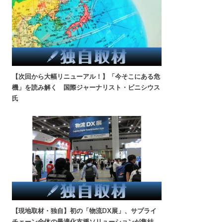
【次回から大幅リニューアル！】「今そこにある危
機」を読み解く 国際ジャーナリスト・ビニシウス
氏
【現地取材・独自】初の「物流DX展」、サプライ
チェーン全体の最適化支援ソリューションが集結