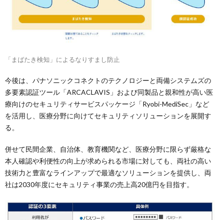
「まばたき検知」によるなりすまし防止
今後は、パナソニックコネクトのテクノロジーと両備システムズの
多要素認証ツール「ARCACLAVIS」および同製品と親和性が高い医
療向けのセキュリティサービスパッケージ「Ryobi-MediSec」など
を活用し、医療分野に向けてセキュリティソリューションを展開す
る。
併せて民間企業、自治体、教育機関など、医療分野に限らず厳格な
本人確認や利便性の向上が求められる市場に対しても、両社の高い
技術力と豊富なラインアップで最適なソリューションを提供し、両
社は2030年度にセキュリティ事業の売上高20億円を目指す。