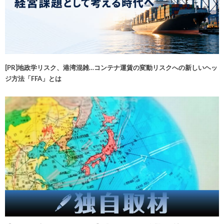
[PR]地政学リスク、港湾混雑…コンテナ運賃の変動リスクへの新しいヘッ
ジ方法「FFA」とは