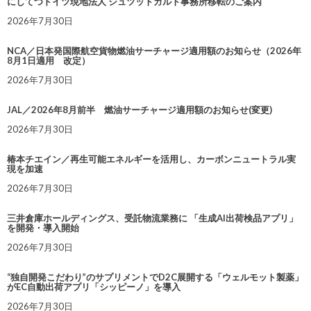
にしてつドイツ現地法人 シュツットガルト事務所移転のご案内
2026年7月30日
NCA／日本発国際航空貨物燃油サーチャージ適用額のお知らせ（2026年
8月1日適用 改定）
2026年7月30日
JAL／2026年8月前半 燃油サーチャージ適用額のお知らせ(変更)
2026年7月30日
椿本チエイン／再生可能エネルギーを活用し、カーボンニュートラル実
現を加速
2026年7月30日
三井倉庫ホールディングス、受託物流業務に 「生成AI出荷検品アプリ」
を開発・導入開始
2026年7月30日
“独自開発こだわり”のサプリメントでD2C展開する「ウェルモット製薬」
がEC自動出荷アプリ「シッピーノ」を導入
2026年7月30日