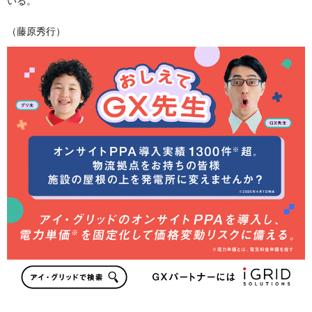
いる。
（藤原秀行）