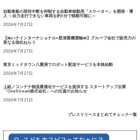
自動車船の荷役中断を抑制する自動車移動用「スケーター」を開発・導
入 ～自力走行できない車両を約5分で移動可能に～
2026年7月27日
【㈱ハナインターナショナル×星清重機運輸㈱】グループ会社で販売力の
更なる強化ねらう
2026年7月27日
東京ミッドタウン八重洲でロボット配送サービスを本格始動
2026年7月27日
上組／コンテナ物流最適化サービスを提供する スタートアップ企業
「OneStream株式会社」への出資のお知らせ
2026年7月21日
プレスリリースまとめてチェック一覧