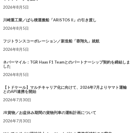
2026年8月5日
川崎重工業／ばら積運搬船「ARISTOS II」の引き渡し
2026年8月5日
フジトランスコーポレーション／新造船「蓉翔丸」就航
2026年8月5日
ネバーマイル：TGR Haas F1 Teamとのパートナーシップ契約を締結しま
した
2026年8月5日
【トドケール】マルチキャリア化に向けて、2026年7月よりヤマト運輸
とのAPI連携を開始
2026年7月30日
JR貨物／お盆休み期間の貨物列車の運転計画について
2026年7月30日