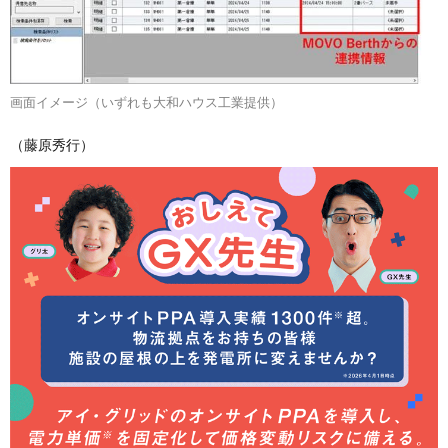
画面イメージ（いずれも大和ハウス工業提供）
（藤原秀行）