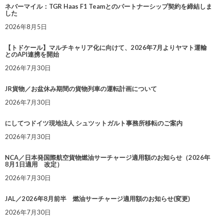
ネバーマイル：TGR Haas F1 Teamとのパートナーシップ契約を締結しま
した
2026年8月5日
【トドケール】マルチキャリア化に向けて、2026年7月よりヤマト運輸
とのAPI連携を開始
2026年7月30日
JR貨物／お盆休み期間の貨物列車の運転計画について
2026年7月30日
にしてつドイツ現地法人 シュツットガルト事務所移転のご案内
2026年7月30日
NCA／日本発国際航空貨物燃油サーチャージ適用額のお知らせ（2026年
8月1日適用 改定）
2026年7月30日
JAL／2026年8月前半 燃油サーチャージ適用額のお知らせ(変更)
2026年7月30日