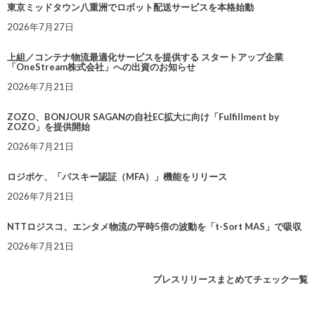
東京ミッドタウン八重洲でロボット配送サービスを本格始動
2026年7月27日
上組／コンテナ物流最適化サービスを提供する スタートアップ企業
「OneStream株式会社」への出資のお知らせ
2026年7月21日
ZOZO、BONJOUR SAGANの自社EC拡大に向け「Fulfillment by
ZOZO」を提供開始
2026年7月21日
ロジポケ、「パスキー認証（MFA）」機能をリリース
2026年7月21日
NTTロジスコ、エンタメ物流の平時5倍の波動を「t-Sort MAS」で吸収
2026年7月21日
プレスリリースまとめてチェック一覧