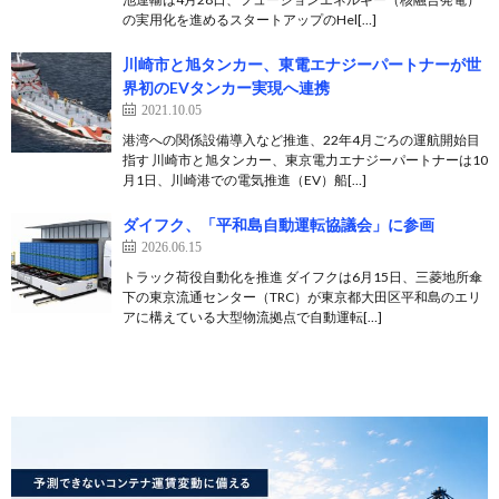
の実用化を進めるスタートアップのHel[…]
川崎市と旭タンカー、東電エナジーパートナーが世
界初のEVタンカー実現へ連携
2021.10.05
港湾への関係設備導入など推進、22年4月ごろの運航開始目
指す 川崎市と旭タンカー、東京電力エナジーパートナーは10
月1日、川崎港での電気推進（EV）船[…]
ダイフク、「平和島自動運転協議会」に参画
2026.06.15
トラック荷役自動化を推進 ダイフクは6月15日、三菱地所傘
下の東京流通センター（TRC）が東京都大田区平和島のエリ
アに構えている大型物流拠点で自動運転[…]