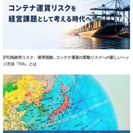
[PR]地政学リスク、港湾混雑…コンテナ運賃の変動リスクへの新しいヘッ
ジ方法「FFA」とは