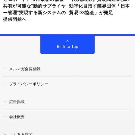
共有が可能な“動的サプライヤ
効率化目指す業界団体「日本
ー管理”実現する新システムの
貿易DX協会」が発足
提供開始へ
Back to Top
メルマガ会員登録
プライバシーポリシー
広告掲載
会社概要
よくある質問