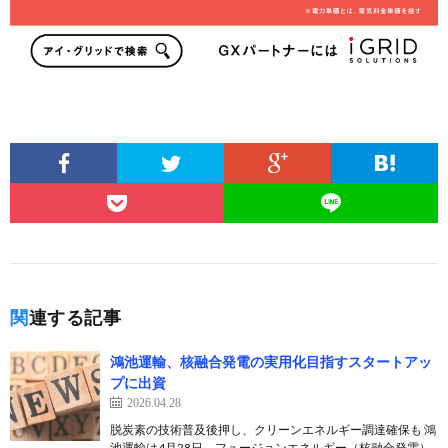
関連する記事
鴻池運輸、核融合発電の実用化目指すスタートアッ
プに出資
2026.04.28
脱炭素の技術普及後押し、クリーンエネルギー調達確保も 鴻
池運輸は4月28日、フュージョンエネルギー（核融合発電）