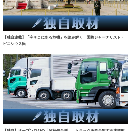
【独自連載】「今そこにある危機」を読み解く 国際ジャーナリスト・
ビニシウス氏
【独自】オープンロジの「AI梱包予測」、トラック必要台数の迅速把握