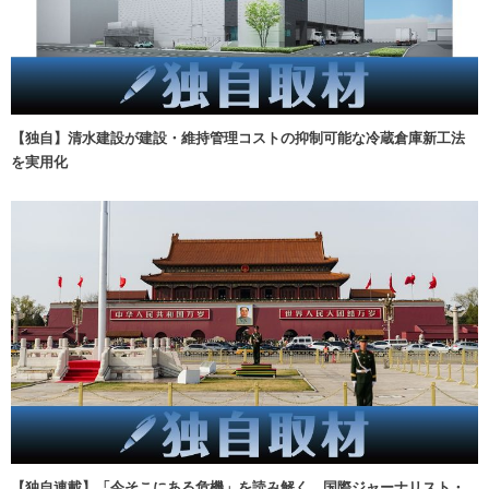
【独自】清水建設が建設・維持管理コストの抑制可能な冷蔵倉庫新工法
を実用化
【独自連載】「今そこにある危機」を読み解く 国際ジャーナリスト・