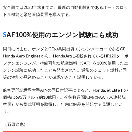
安全面では2023年末までに、最新の自動化技術であるオートスロッ
トル機能と緊急着陸装置を導入する。
SAF100%使用のエンジン試験にも成功
同日にはまた、ホンダとGEの共同出資エンジンメーカーであるGE
Honda Aero Enginesから、HondaJetに搭載されているHF120ターボ
ファンエンジンが、持続可能な航空燃料（SAF）を100%使用したエ
ンジン試験に成功したことも発表された。通常のジェット燃料と同
等の性能が見込めることが確認できたと説明している。
航空専門誌世界大手AINの同日付記事によると、HondaJet Elite IIの
価格は695万ドル（約10億円）。今後数週間以内にFAA（米連邦航
空局）から型式証明を取得し、年内に納品を開始する見通しとい
う。
（石原達也）