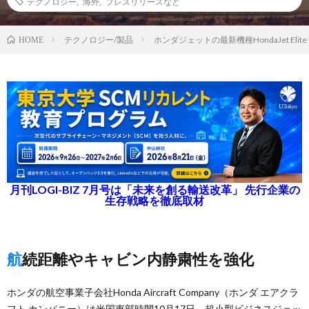
テクノロジー
,
海外
,
プレスリリースなど
テクノロジー/製品
ホンダジェットの最新機種HondaJet Elite 
HOME
月刊LOGI-BIZ 7月号は「未来を創る輸送改革」 先行企業の
生存戦略を徹底取材
航続距離やキャビン内静粛性を強化
ホンダの航空事業子会社Honda Aircraft Company（ホンダ エアクラ
フト カンパニー）は米国東部時間10月17日、超小型ビジネスジェッ