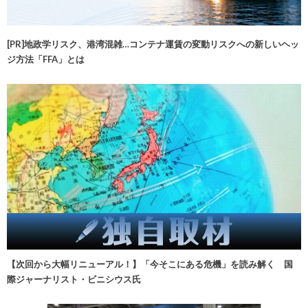
[PR]地政学リスク、港湾混雑…コンテナ運賃の変動リスクへの新しいヘッ
ジ方法「FFA」とは
【次回から大幅リニューアル！】「今そこにある危機」を読み解く 国
際ジャーナリスト・ビニシウス氏