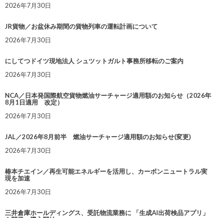
2026年7月30日
JR貨物／お盆休み期間の貨物列車の運転計画について
2026年7月30日
にしてつドイツ現地法人 シュツットガルト事務所移転のご案内
2026年7月30日
NCA／日本発国際航空貨物燃油サーチャージ適用額のお知らせ（2026年
8月1日適用 改定）
2026年7月30日
JAL／2026年8月前半 燃油サーチャージ適用額のお知らせ(変更)
2026年7月30日
椿本チエイン／再生可能エネルギーを活用し、カーボンニュートラル実
現を加速
2026年7月30日
三井倉庫ホールディングス、受託物流業務に 「生成AI出荷検品アプリ」