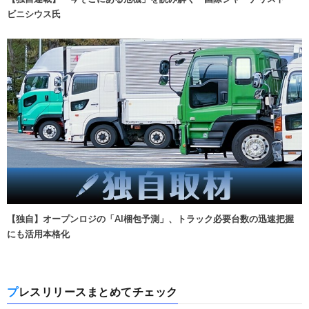
ビニシウス氏
【独自】オープンロジの「AI梱包予測」、トラック必要台数の迅速把握
にも活用本格化
プレスリリースまとめてチェック