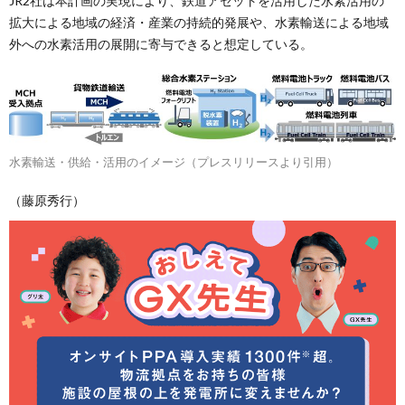
JR2社は本計画の実現により、鉄道アセットを活用した水素活用の
拡大による地域の経済・産業の持続的発展や、水素輸送による地域
外への水素活用の展開に寄与できると想定している。
水素輸送・供給・活用のイメージ（プレスリリースより引用）
（藤原秀行）