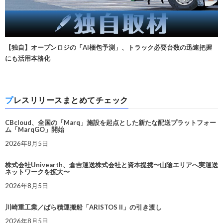
【独自】オープンロジの「AI梱包予測」、トラック必要台数の迅速把握
にも活用本格化
プレスリリースまとめてチェック
CBcloud、全国の「Marq」施設を起点とした新たな配送プラットフォー
ム「MarqGO」開始
2026年8月5日
株式会社Univearth、倉吉運送株式会社と資本提携〜山陰エリアへ実運送
ネットワークを拡大〜
2026年8月5日
川崎重工業／ばら積運搬船「ARISTOS II」の引き渡し
2026年8月5日