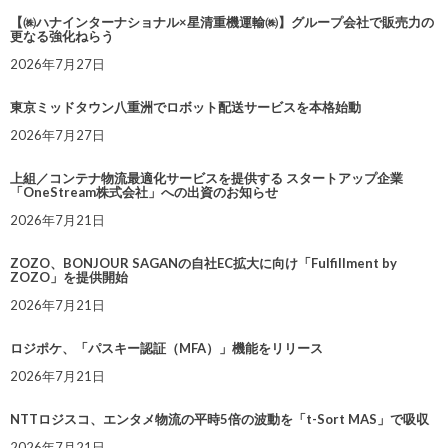
【㈱ハナインターナショナル×星清重機運輸㈱】グループ会社で販売力の
更なる強化ねらう
2026年7月27日
東京ミッドタウン八重洲でロボット配送サービスを本格始動
2026年7月27日
上組／コンテナ物流最適化サービスを提供する スタートアップ企業
「OneStream株式会社」への出資のお知らせ
2026年7月21日
ZOZO、BONJOUR SAGANの自社EC拡大に向け「Fulfillment by
ZOZO」を提供開始
2026年7月21日
ロジポケ、「パスキー認証（MFA）」機能をリリース
2026年7月21日
NTTロジスコ、エンタメ物流の平時5倍の波動を「t-Sort MAS」で吸収
2026年7月21日