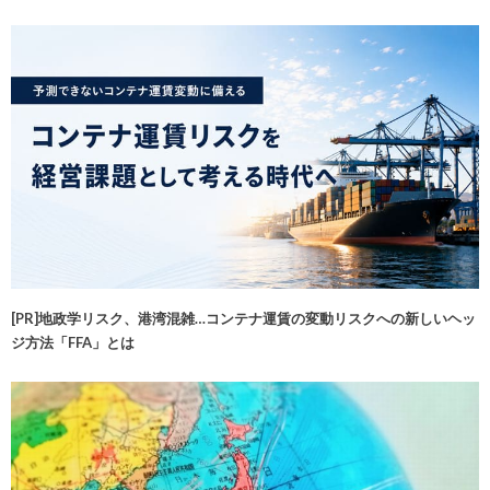
[PR]地政学リスク、港湾混雑…コンテナ運賃の変動リスクへの新しいヘッ
ジ方法「FFA」とは