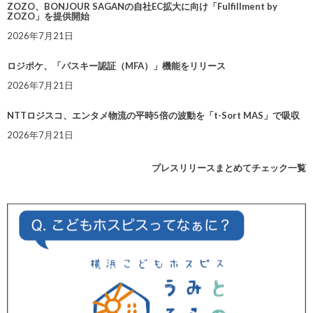
ZOZO、BONJOUR SAGANの自社EC拡大に向け「Fulfillment by
ZOZO」を提供開始
2026年7月21日
ロジポケ、「パスキー認証（MFA）」機能をリリース
2026年7月21日
NTTロジスコ、エンタメ物流の平時5倍の波動を「t-Sort MAS」で吸収
2026年7月21日
プレスリリースまとめてチェック一覧