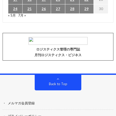
24
25
26
27
28
29
30
« 5月
7月 »
ロジスティクス管理の専門誌
月刊ロジスティクス・ビジネス
Back to Top
メルマガ会員登録