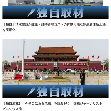
【独自】清水建設が建設・維持管理コストの抑制可能な冷蔵倉庫新工法
を実用化
【独自連載】「今そこにある危機」を読み解く 国際ジャーナリスト・
ビニシウス氏