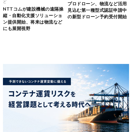
ど
プロドローン、物流など活用
NTTコムが建設機械の遠隔操
見込む第一種型式認証申請中
縦・自動化支援ソリューショ
の新型ドローン予約受付開始
ン提供開始、将来は物流など
にも展開視野