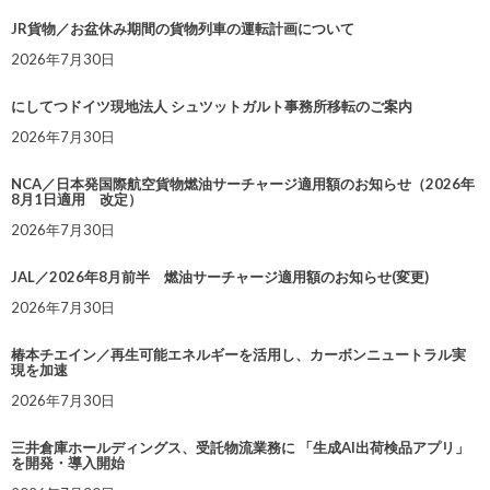
JR貨物／お盆休み期間の貨物列車の運転計画について
2026年7月30日
にしてつドイツ現地法人 シュツットガルト事務所移転のご案内
2026年7月30日
NCA／日本発国際航空貨物燃油サーチャージ適用額のお知らせ（2026年
8月1日適用 改定）
2026年7月30日
JAL／2026年8月前半 燃油サーチャージ適用額のお知らせ(変更)
2026年7月30日
椿本チエイン／再生可能エネルギーを活用し、カーボンニュートラル実
現を加速
2026年7月30日
三井倉庫ホールディングス、受託物流業務に 「生成AI出荷検品アプリ」
を開発・導入開始