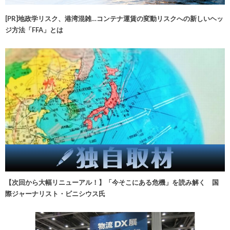
[PR]地政学リスク、港湾混雑…コンテナ運賃の変動リスクへの新しいヘッ
ジ方法「FFA」とは
【次回から大幅リニューアル！】「今そこにある危機」を読み解く 国
際ジャーナリスト・ビニシウス氏