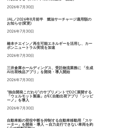
2026年7月30日
JAL／2026年8月前半 燃油サーチャージ適用額の
お知らせ(変更)
2026年7月30日
椿本チエイン／再生可能エネルギーを活用し、カー
ボンニュートラル実現を加速
2026年7月30日
三井倉庫ホールディングス、受託物流業務に 「生成
AI出荷検品アプリ」を開発・導入開始
2026年7月30日
“独自開発こだわり”のサプリメントでD2C展開する
「ウェルモット製薬」がEC自動出荷アプリ「シッピ
ーノ」を導入
2026年7月30日
自動車船の荷役中断を抑制する自動車移動用「スケ
ーター」を開発・導入 ～自力走行できない車両を約