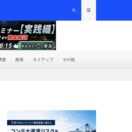
調査
政策
タイアップ
その他