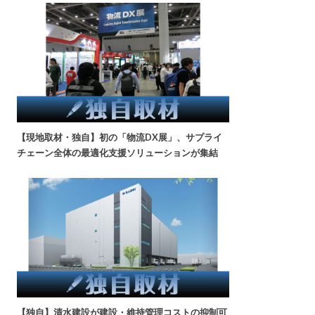
【現地取材・独自】初の「物流DX展」、サプライ
チェーン全体の最適化支援ソリューションが集結
【独自】清水建設が建設・維持管理コストの抑制可