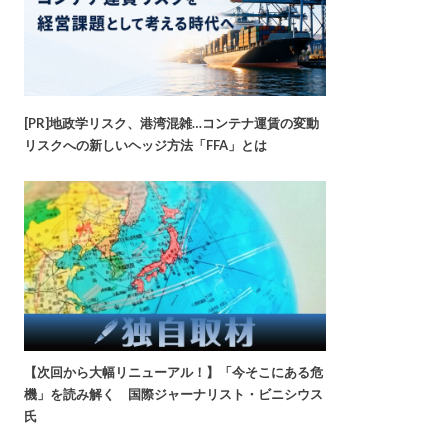
[PR]地政学リスク、港湾混雑…コンテナ運賃の変動
リスクへの新しいヘッジ方法「FFA」とは
【次回から大幅リニューアル！】「今そこにある危
機」を読み解く 国際ジャーナリスト・ビニシウス
氏