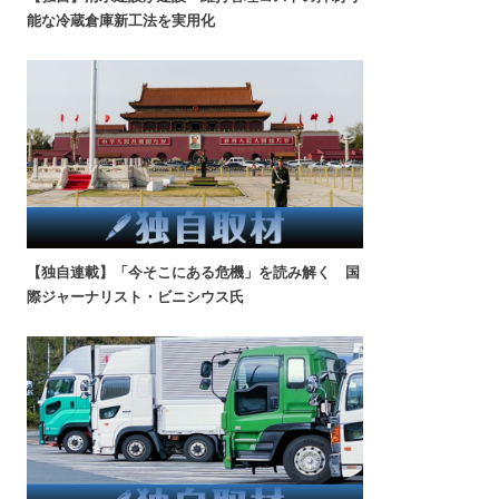
能な冷蔵倉庫新工法を実用化
【独自連載】「今そこにある危機」を読み解く 国
際ジャーナリスト・ビニシウス氏