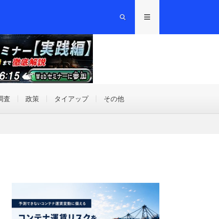
調査
政策
タイアップ
その他