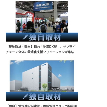
【現地取材・独自】初の「物流DX展」、サプライ
チェーン全体の最適化支援ソリューションが集結
【独自】清水建設が建設・維持管理コストの抑制可