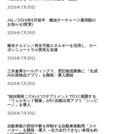
2026年7月30日
JAL／2026年8月前半 燃油サーチャージ適用額の
お知らせ(変更)
2026年7月30日
椿本チエイン／再生可能エネルギーを活用し、カー
ボンニュートラル実現を加速
2026年7月30日
三井倉庫ホールディングス、受託物流業務に 「生成
AI出荷検品アプリ」を開発・導入開始
2026年7月30日
“独自開発こだわり”のサプリメントでD2C展開する
「ウェルモット製薬」がEC自動出荷アプリ「シッピ
ーノ」を導入
2026年7月30日
自動車船の荷役中断を抑制する自動車移動用「スケ
ーター」を開発・導入 ～自力走行できない車両を約