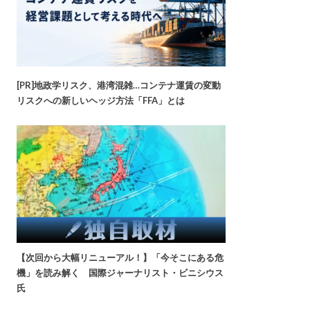
[PR]地政学リスク、港湾混雑…コンテナ運賃の変動
リスクへの新しいヘッジ方法「FFA」とは
【次回から大幅リニューアル！】「今そこにある危
機」を読み解く 国際ジャーナリスト・ビニシウス
氏