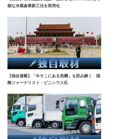
能な冷蔵倉庫新工法を実用化
【独自連載】「今そこにある危機」を読み解く 国
際ジャーナリスト・ビニシウス氏