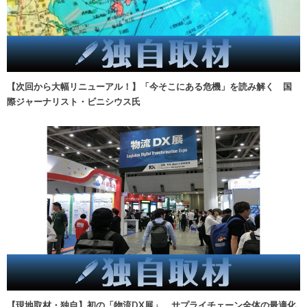
【次回から大幅リニューアル！】「今そこにある危機」を読み解く 国
際ジャーナリスト・ビニシウス氏
【現地取材・独自】初の「物流DX展」、サプライチェーン全体の最適化