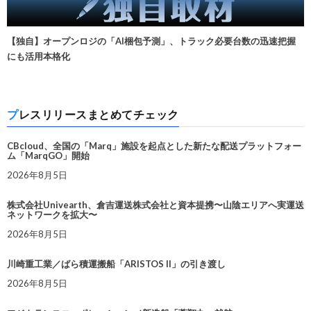
【独自】オープンロジの「AI梱包予測」、トラック必要台数の迅速把握
にも活用本格化
プレスリリースまとめてチェック
CBcloud、全国の「Marq」施設を起点とした新たな配送プラットフォー
ム「MarqGO」開始
2026年8月5日
株式会社Univearth、倉吉運送株式会社と資本提携〜山陰エリアへ実運送
ネットワークを拡大〜
2026年8月5日
川崎重工業／ばら積運搬船「ARISTOS II」の引き渡し
2026年8月5日