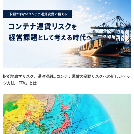
[PR]地政学リスク、港湾混雑…コンテナ運賃の変動リスクへの新しいヘッ
ジ方法「FFA」とは