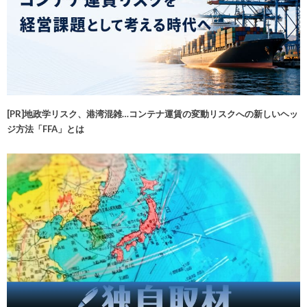
[PR]地政学リスク、港湾混雑…コンテナ運賃の変動リスクへの新しいヘッ
ジ方法「FFA」とは