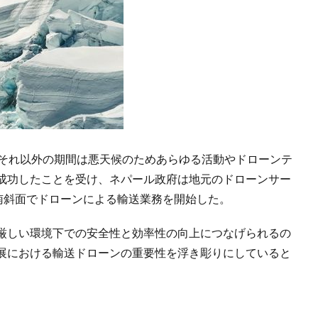
、それ以外の期間は悪天候のためあらゆる活動やドローンテ
成功したことを受け、ネパール政府は地元のドローンサー
南斜面でドローンによる輸送業務を開始した。
厳しい環境下での安全性と効率性の向上につなげられるの
展における輸送ドローンの重要性を浮き彫りにしていると