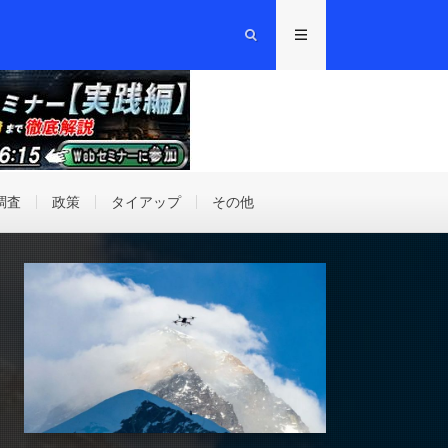
調査
政策
タイアップ
その他