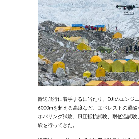
輸送飛行に着手するに当たり、DJIのエンジニア
6000mを超える高度など、エベレストの過酷な環
ホバリング試験、風圧抵抗試験、耐低温試験
験を行ってきた。