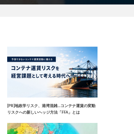
[PR]地政学リスク、港湾混雑…コンテナ運賃の変動
リスクへの新しいヘッジ方法「FFA」とは