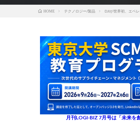
テクノロジー/製品
DJIが世界初、エ
HOME
月刊LOGI-BIZ 7月号は「未