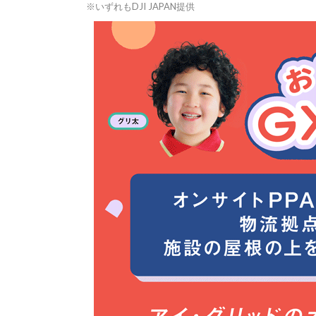
※いずれもDJI JAPAN提供