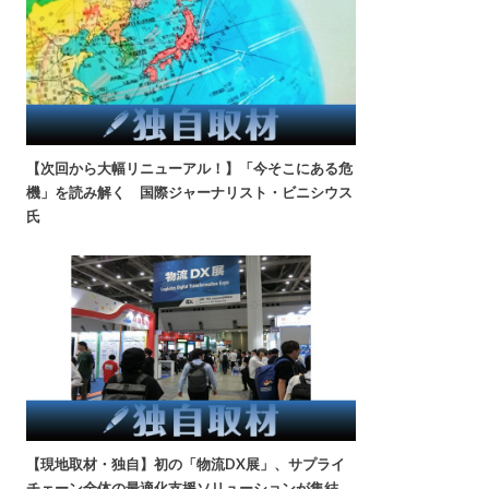
【次回から大幅リニューアル！】「今そこにある危
機」を読み解く 国際ジャーナリスト・ビニシウス
氏
【現地取材・独自】初の「物流DX展」、サプライ
チェーン全体の最適化支援ソリューションが集結