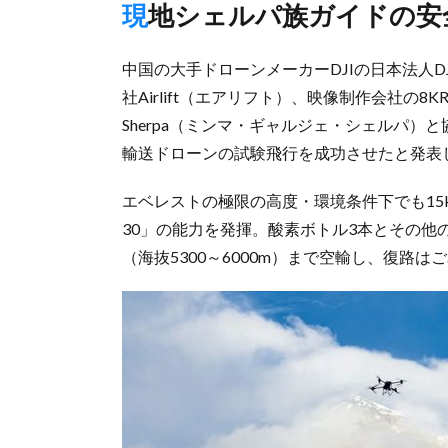
現地シェルパ族ガイドの
中国の大手ドローンメーカーDJIの日本法人DJ
社Airlift（エアリフト）、映像制作会社の8KR
Sherpa（ミンマ・ギャルジェ・シェルパ
輸送ドローンの試験飛行を成功させたと発表
エベレストの極限の高度・環境条件下でも15kg
30」の能力を発揮。酸素ボトル3本とその他の
（海抜5300～6000m）まで空輸し、復路は