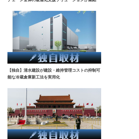
【独自】清水建設が建設・維持管理コストの抑制可
能な冷蔵倉庫新工法を実用化