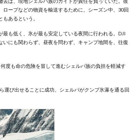
撤去は、現地シェルパ族のガイドが責任を負っていた。彼
、ロープなどの物資を輸送するために、シーズン中、30回
ともあるという。
最も低く、氷が最も安定している夜間に行われる。DJI
ないにも関わらず、昼夜を問わず、キャンプ地間を、往復
を何度も命の危険を冒して進むシェルパ族の負担を軽減す
率的に山から運び出せることに成功、シェルパがクンブ氷瀑を通る回