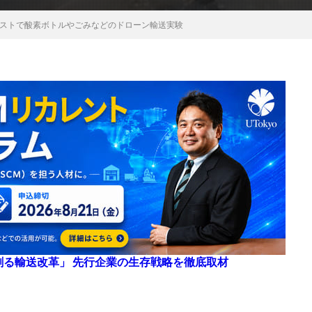
ベレストで酸素ボトルやごみなどのドローン輸送実験
来を創る輸送改革」 先行企業の生存戦略を徹底取材