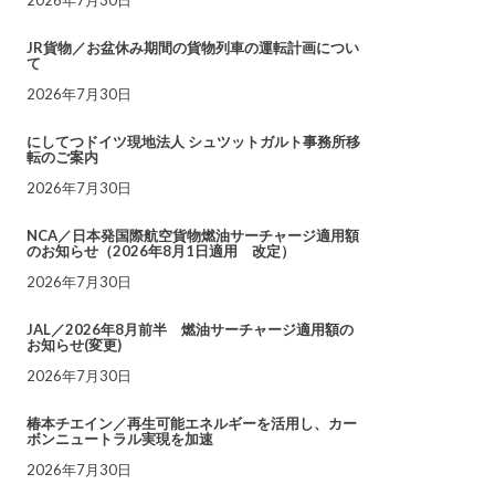
JR貨物／お盆休み期間の貨物列車の運転計画につい
て
2026年7月30日
にしてつドイツ現地法人 シュツットガルト事務所移
転のご案内
2026年7月30日
NCA／日本発国際航空貨物燃油サーチャージ適用額
のお知らせ（2026年8月1日適用 改定）
2026年7月30日
JAL／2026年8月前半 燃油サーチャージ適用額の
お知らせ(変更)
2026年7月30日
椿本チエイン／再生可能エネルギーを活用し、カー
ボンニュートラル実現を加速
2026年7月30日