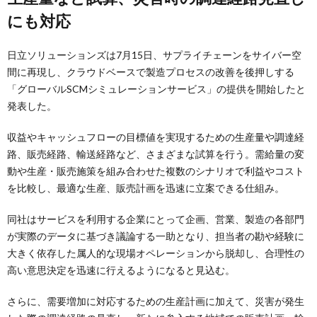
にも対応
日立ソリューションズは7月15日、サプライチェーンをサイバー空
間に再現し、クラウドベースで製造プロセスの改善を後押しする
「グローバルSCMシミュレーションサービス」の提供を開始したと
発表した。
収益やキャッシュフローの目標値を実現するための生産量や調達経
路、販売経路、輸送経路など、さまざまな試算を行う。需給量の変
動や生産・販売施策を組み合わせた複数のシナリオで利益やコスト
を比較し、最適な生産、販売計画を迅速に立案できる仕組み。
同社はサービスを利用する企業にとって企画、営業、製造の各部門
が実際のデータに基づき議論する一助となり、担当者の勘や経験に
大きく依存した属人的な現場オペレーションから脱却し、合理性の
高い意思決定を迅速に行えるようになると見込む。
さらに、需要増加に対応するための生産計画に加えて、災害が発生