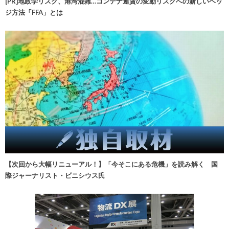
[PR]地政学リスク、港湾混雑…コンテナ運賃の変動リスクへの新しいヘッ
ジ方法「FFA」とは
【次回から大幅リニューアル！】「今そこにある危機」を読み解く 国
際ジャーナリスト・ビニシウス氏