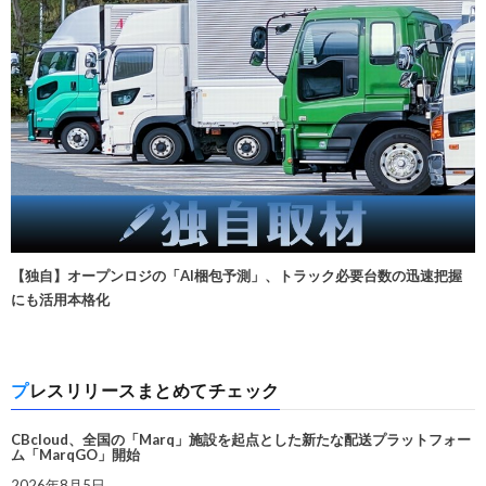
【独自】オープンロジの「AI梱包予測」、トラック必要台数の迅速把握
にも活用本格化
プレスリリースまとめてチェック
CBcloud、全国の「Marq」施設を起点とした新たな配送プラットフォー
ム「MarqGO」開始
2026年8月5日