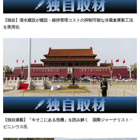
【独自】清水建設が建設・維持管理コストの抑制可能な冷蔵倉庫新工法
を実用化
【独自連載】「今そこにある危機」を読み解く 国際ジャーナリスト・
ビニシウス氏