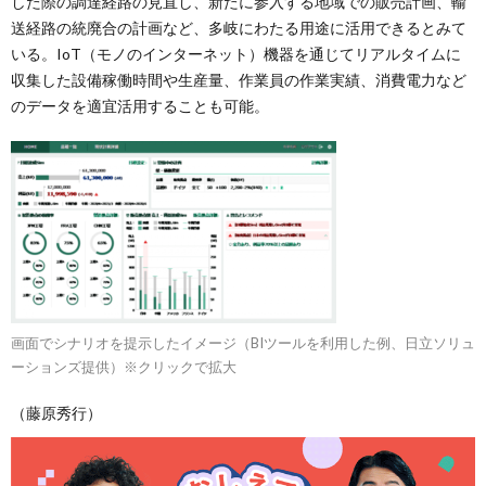
した際の調達経路の見直し、新たに参入する地域での販売計画、輸
送経路の統廃合の計画など、多岐にわたる用途に活用できるとみて
いる。IoT（モノのインターネット）機器を通じてリアルタイムに
収集した設備稼働時間や生産量、作業員の作業実績、消費電力など
のデータを適宜活用することも可能。
画面でシナリオを提示したイメージ（BIツールを利用した例、日立ソリュ
ーションズ提供）※クリックで拡大
（藤原秀行）