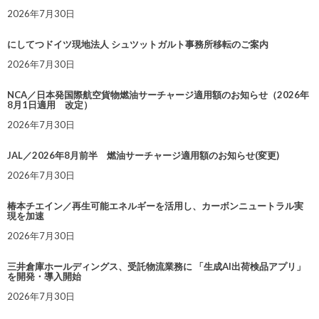
2026年7月30日
にしてつドイツ現地法人 シュツットガルト事務所移転のご案内
2026年7月30日
NCA／日本発国際航空貨物燃油サーチャージ適用額のお知らせ（2026年
8月1日適用 改定）
2026年7月30日
JAL／2026年8月前半 燃油サーチャージ適用額のお知らせ(変更)
2026年7月30日
椿本チエイン／再生可能エネルギーを活用し、カーボンニュートラル実
現を加速
2026年7月30日
三井倉庫ホールディングス、受託物流業務に 「生成AI出荷検品アプリ」
を開発・導入開始
2026年7月30日