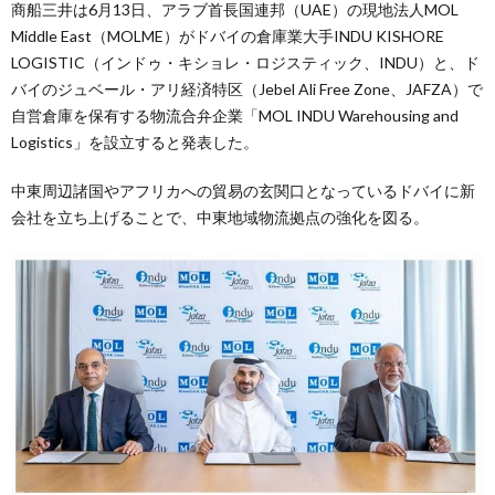
商船三井は6月13日、アラブ首長国連邦（UAE）の現地法人MOL
Middle East（MOLME）がドバイの倉庫業大手INDU KISHORE
LOGISTIC（インドゥ・キショレ・ロジスティック、INDU）と、ド
バイのジュベール・アリ経済特区（Jebel Ali Free Zone、JAFZA）で
自営倉庫を保有する物流合弁企業「MOL INDU Warehousing and
Logistics」を設立すると発表した。
中東周辺諸国やアフリカへの貿易の玄関口となっているドバイに新
会社を立ち上げることで、中東地域物流拠点の強化を図る。