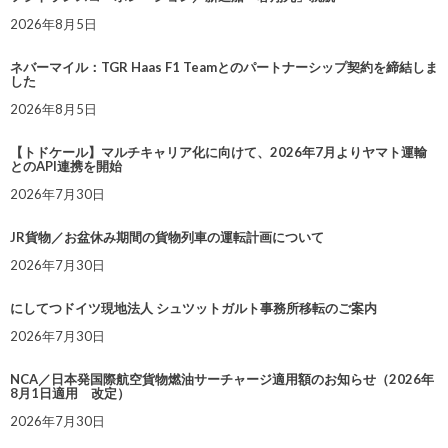
2026年8月5日
ネバーマイル：TGR Haas F1 Teamとのパートナーシップ契約を締結しま
した
2026年8月5日
【トドケール】マルチキャリア化に向けて、2026年7月よりヤマト運輸
とのAPI連携を開始
2026年7月30日
JR貨物／お盆休み期間の貨物列車の運転計画について
2026年7月30日
にしてつドイツ現地法人 シュツットガルト事務所移転のご案内
2026年7月30日
NCA／日本発国際航空貨物燃油サーチャージ適用額のお知らせ（2026年
8月1日適用 改定）
2026年7月30日