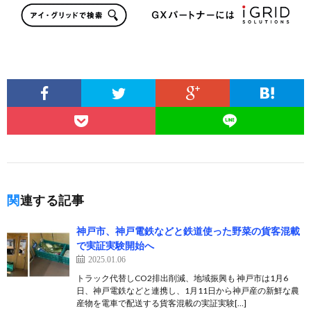
関連する記事
神戸市、神戸電鉄などと鉄道使った野菜の貨客混載
で実証実験開始へ
2025.01.06
トラック代替しCO2排出削減、地域振興も 神戸市は1月6
日、神戸電鉄などと連携し、1月11日から神戸産の新鮮な農
産物を電車で配送する貨客混載の実証実験[…]