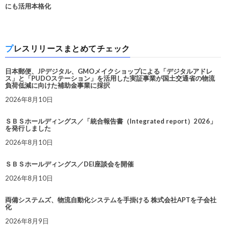
にも活用本格化
プレスリリースまとめてチェック
日本郵便、JPデジタル、GMOメイクショップによる「デジタルアドレ
ス」と「PUDOステーション」を活用した実証事業が国土交通省の物流
負荷低減に向けた補助金事業に採択
2026年8月10日
ＳＢＳホールディングス／「統合報告書（Integrated report）2026」
を発行しました
2026年8月10日
ＳＢＳホールディングス／DEI座談会を開催
2026年8月10日
両備システムズ、物流自動化システムを手掛ける 株式会社APTを子会社
化
2026年8月9日