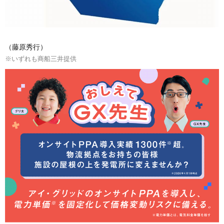
（藤原秀行）
※いずれも商船三井提供