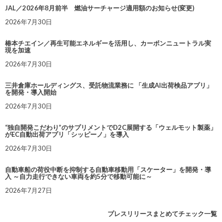
JAL／2026年8月前半 燃油サーチャージ適用額のお知らせ(変更)
2026年7月30日
椿本チエイン／再生可能エネルギーを活用し、カーボンニュートラル実
現を加速
2026年7月30日
三井倉庫ホールディングス、受託物流業務に 「生成AI出荷検品アプリ」
を開発・導入開始
2026年7月30日
“独自開発こだわり”のサプリメントでD2C展開する「ウェルモット製薬」
がEC自動出荷アプリ「シッピーノ」を導入
2026年7月30日
自動車船の荷役中断を抑制する自動車移動用「スケーター」を開発・導
入 ～自力走行できない車両を約5分で移動可能に～
2026年7月27日
プレスリリースまとめてチェック一覧