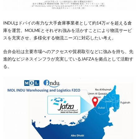
INDUはドバイの有力な大手倉庫事業者として約14万㎡を超える倉
庫を運営。MOLMEとそれぞれ強みを活かすことにより物流サービ
スを充実させ、多様化する物流ニーズに対応したい考え。
合弁会社は主要市場へのアクセスや貿易取引などに強みを持ち、先
進的なビジネスインフラが充実しているJAFZAを拠点として活動す
る。