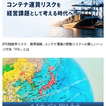
[PR]地政学リスク、港湾混雑…コンテナ運賃の変動リスクへの新しいヘッ
ジ方法「FFA」とは