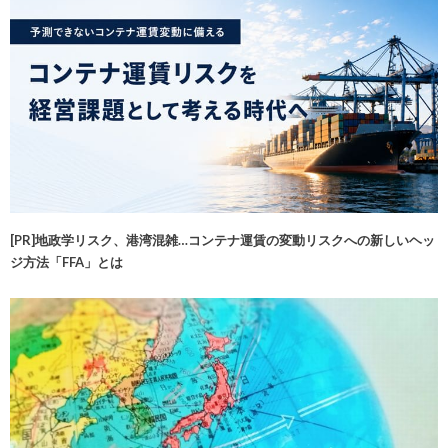
[PR]地政学リスク、港湾混雑…コンテナ運賃の変動リスクへの新しいヘッ
ジ方法「FFA」とは