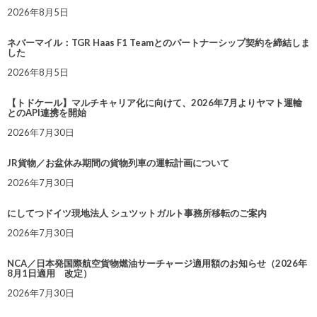
2026年8月5日
ネバーマイル：TGR Haas F1 Teamとのパートナーシップ契約を締結しま
した
2026年8月5日
【トドケール】マルチキャリア化に向けて、2026年7月よりヤマト運輸
とのAPI連携を開始
2026年7月30日
JR貨物／お盆休み期間の貨物列車の運転計画について
2026年7月30日
にしてつドイツ現地法人 シュツットガルト事務所移転のご案内
2026年7月30日
NCA／日本発国際航空貨物燃油サーチャージ適用額のお知らせ（2026年
8月1日適用 改定）
2026年7月30日