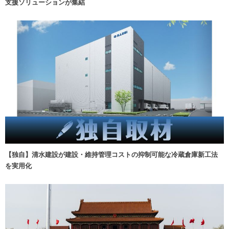
支援ソリューションが集結
【独自】清水建設が建設・維持管理コストの抑制可能な冷蔵倉庫新工法
を実用化