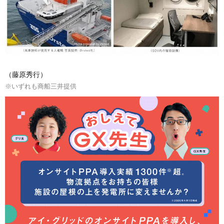
（藤原秀行）
※いずれも商船三井提供