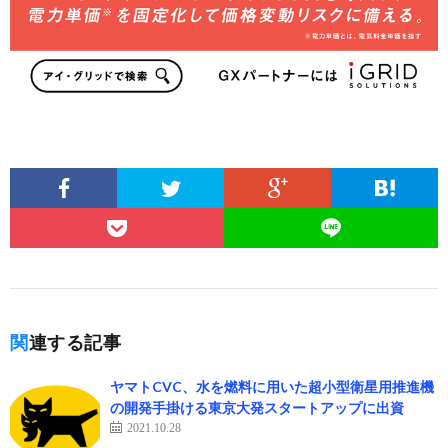
関連する記事
ヤマトCVC、水を燃料に用いた超小型衛星用推進機
の開発手掛ける東京大発スタートアップに出資
2021.10.28