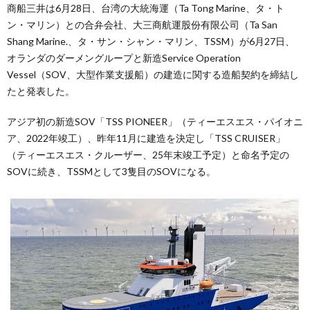
商船三井は6月28日、台湾の大統海運（Ta Tong Marine、タ・ト
ン・マリン）との合弁会社、大三商航運股份有限公司（Ta San
Shang Marine.、タ・サン・シャン・マリン、TSSM）が6月27日、
オランダのダーメングループと新造Service Operation
Vessel（SOV、大型作業支援船）の建造に関する造船契約を締結し
たと発表した。
アジア初の新造SOV「TSS PIONEER」（ティーエスエス・パイオニ
ア、2022年竣工）、昨年11月に建造を決定し「TSS CRUISER」
（ティーエスエス・クルーザー、25年末竣工予定）と命名予定の
SOVに続き、TSSMとして3隻目のSOVになる。