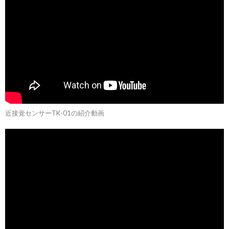
近接覚センサーTK-01の紹介動画