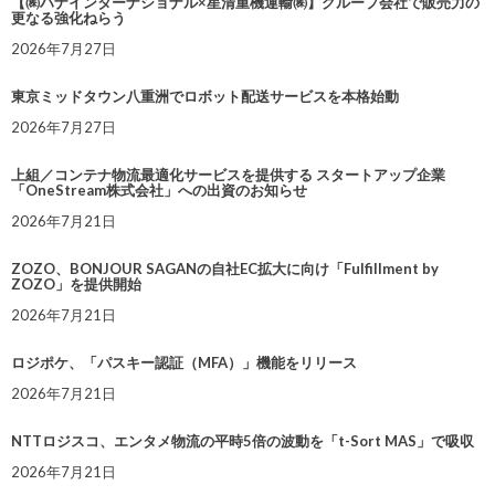
【㈱ハナインターナショナル×星清重機運輸㈱】グループ会社で販売力の
更なる強化ねらう
2026年7月27日
東京ミッドタウン八重洲でロボット配送サービスを本格始動
2026年7月27日
上組／コンテナ物流最適化サービスを提供する スタートアップ企業
「OneStream株式会社」への出資のお知らせ
2026年7月21日
ZOZO、BONJOUR SAGANの自社EC拡大に向け「Fulfillment by
ZOZO」を提供開始
2026年7月21日
ロジポケ、「パスキー認証（MFA）」機能をリリース
2026年7月21日
NTTロジスコ、エンタメ物流の平時5倍の波動を「t-Sort MAS」で吸収
2026年7月21日