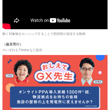
動く対象物をセンシングすることで把持部が追従する動画
（藤原秀行）
※いずれもThinkerなど提供