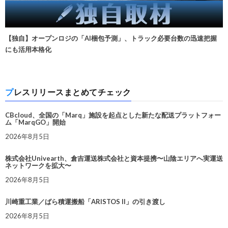
【独自】オープンロジの「AI梱包予測」、トラック必要台数の迅速把握
にも活用本格化
プレスリリースまとめてチェック
CBcloud、全国の「Marq」施設を起点とした新たな配送プラットフォー
ム「MarqGO」開始
2026年8月5日
株式会社Univearth、倉吉運送株式会社と資本提携〜山陰エリアへ実運送
ネットワークを拡大〜
2026年8月5日
川崎重工業／ばら積運搬船「ARISTOS II」の引き渡し
2026年8月5日