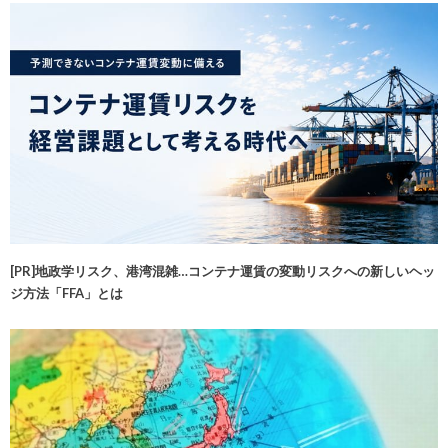
[PR]地政学リスク、港湾混雑…コンテナ運賃の変動リスクへの新しいヘッ
ジ方法「FFA」とは