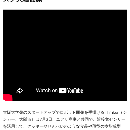
大阪大学発のスタートアップでロボット開発を手掛けるThinker（シ
ンカー、大阪市）は7月3日、ユアサ商事と共同で、近接覚センサー
を活用して、クッキーやせんべいのような食品や薄型の樹脂成型