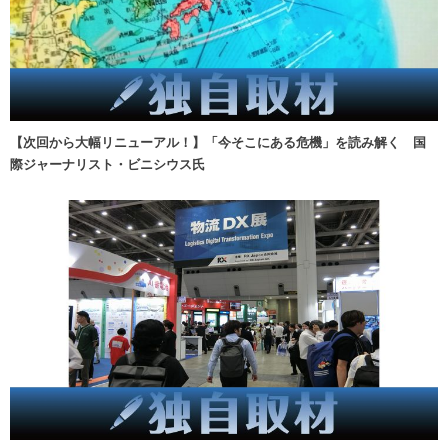
【次回から大幅リニューアル！】「今そこにある危機」を読み解く 国
際ジャーナリスト・ビニシウス氏