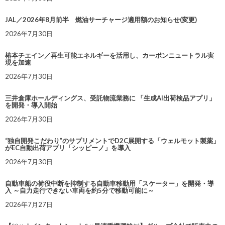
JAL／2026年8月前半 燃油サーチャージ適用額のお知らせ(変更)
2026年7月30日
椿本チエイン／再生可能エネルギーを活用し、カーボンニュートラル実
現を加速
2026年7月30日
三井倉庫ホールディングス、受託物流業務に 「生成AI出荷検品アプリ」
を開発・導入開始
2026年7月30日
“独自開発こだわり”のサプリメントでD2C展開する「ウェルモット製薬」
がEC自動出荷アプリ「シッピーノ」を導入
2026年7月30日
自動車船の荷役中断を抑制する自動車移動用「スケーター」を開発・導
入 ～自力走行できない車両を約5分で移動可能に～
2026年7月27日