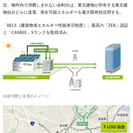
定。物件内で消費しきれない余剰分は、東京建物が所有する東京建
物仙台ビルに送電、再生可能エネルギーを最大限有効活用する。
「BELS（建築物省エネルギー性能表示制度）」最高の『ZEB』認証
と「CASBEE」Sランクを取得済み。
自家消費と送電のイメージ