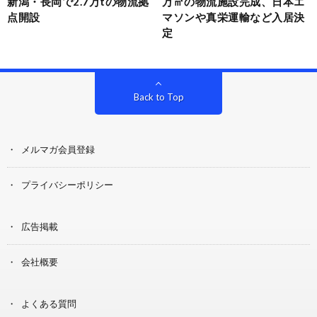
新潟・長岡で2.7万tの物流拠
万㎡の物流施設完成、日本エ
点開設
マソンや真栄運輸など入居決
定
Back to Top
メルマガ会員登録
プライバシーポリシー
広告掲載
会社概要
よくある質問