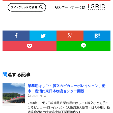
関連する記事
業務用はしご・脚立のピカコーポレイション、栃
木・鹿沼に東日本物流センター開設
2020.09.04
2400坪、9月7日稼働開始 業務用のはしごや脚立などを手掛
けるピカコーポレイション（大阪府東大阪市）は9月4日、栃
木県鹿沼市の宇都宮中核工業団地内で[…]