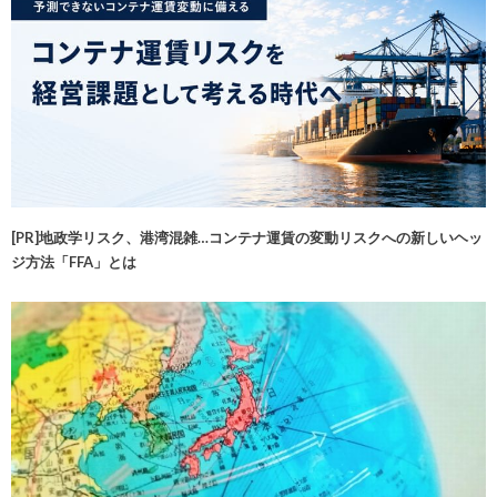
[PR]地政学リスク、港湾混雑…コンテナ運賃の変動リスクへの新しいヘッ
ジ方法「FFA」とは