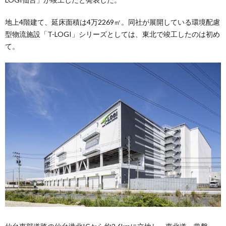
地上4階建て、延床面積は4万2269㎡。同社が展開している環境配慮
型物流施設「T-LOGI」シリーズとしては、東北で竣工したのは初め
て。