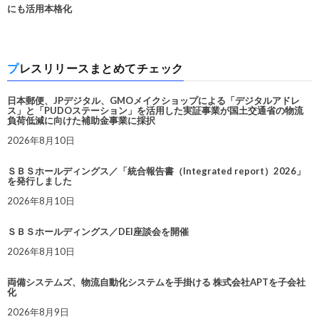
にも活用本格化
プレスリリースまとめてチェック
日本郵便、JPデジタル、GMOメイクショップによる「デジタルアドレ
ス」と「PUDOステーション」を活用した実証事業が国土交通省の物流
負荷低減に向けた補助金事業に採択
2026年8月10日
ＳＢＳホールディングス／「統合報告書（Integrated report）2026」
を発行しました
2026年8月10日
ＳＢＳホールディングス／DEI座談会を開催
2026年8月10日
両備システムズ、物流自動化システムを手掛ける 株式会社APTを子会社
化
2026年8月9日