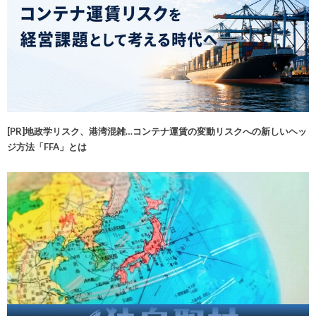
[PR]地政学リスク、港湾混雑…コンテナ運賃の変動リスクへの新しいヘッ
ジ方法「FFA」とは