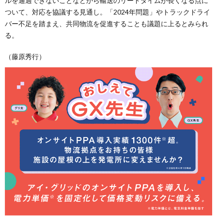
ルを通過できないことなどから輸送のリードタイムが長くなる点に
ついて、対応を協議する見通し。「2024年問題」やトラックドライ
バー不足を踏まえ、共同物流を促進することも議題に上るとみられ
る。
（藤原秀行）