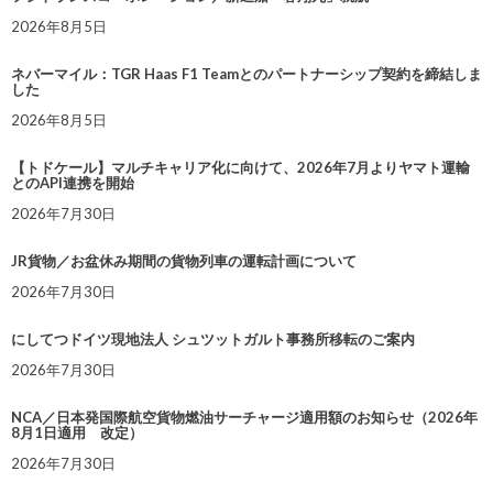
2026年8月5日
ネバーマイル：TGR Haas F1 Teamとのパートナーシップ契約を締結しま
した
2026年8月5日
【トドケール】マルチキャリア化に向けて、2026年7月よりヤマト運輸
とのAPI連携を開始
2026年7月30日
JR貨物／お盆休み期間の貨物列車の運転計画について
2026年7月30日
にしてつドイツ現地法人 シュツットガルト事務所移転のご案内
2026年7月30日
NCA／日本発国際航空貨物燃油サーチャージ適用額のお知らせ（2026年
8月1日適用 改定）
2026年7月30日