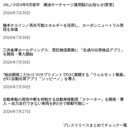
JAL／2026年8月前半 燃油サーチャージ適用額のお知らせ(変更)
2026年7月30日
椿本チエイン／再生可能エネルギーを活用し、カーボンニュートラル実
現を加速
2026年7月30日
三井倉庫ホールディングス、受託物流業務に 「生成AI出荷検品アプリ」
を開発・導入開始
2026年7月30日
“独自開発こだわり”のサプリメントでD2C展開する「ウェルモット製薬」
がEC自動出荷アプリ「シッピーノ」を導入
2026年7月30日
自動車船の荷役中断を抑制する自動車移動用「スケーター」を開発・導
入 ～自力走行できない車両を約5分で移動可能に～
2026年7月27日
プレスリリースまとめてチェック一覧