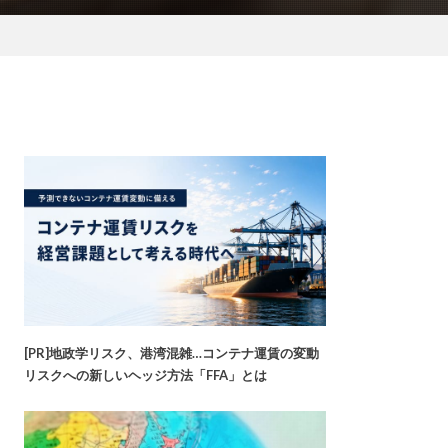
[PR]地政学リスク、港湾混雑…コンテナ運賃の変動
リスクへの新しいヘッジ方法「FFA」とは