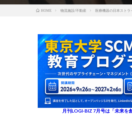
物流施設/不動産
医療機器の日本ストラ
HOME
月刊LOGI-BIZ 7月号は「未