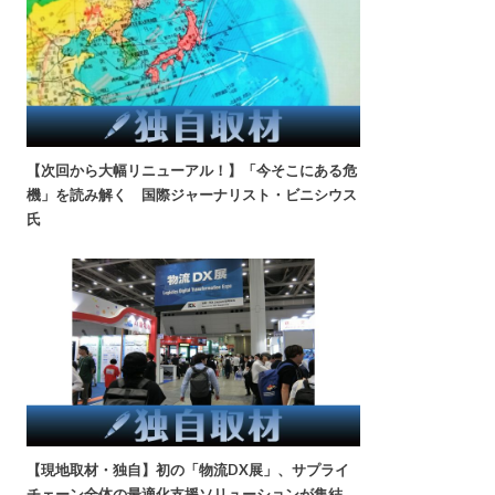
【次回から大幅リニューアル！】「今そこにある危
機」を読み解く 国際ジャーナリスト・ビニシウス
氏
【現地取材・独自】初の「物流DX展」、サプライ
チェーン全体の最適化支援ソリューションが集結