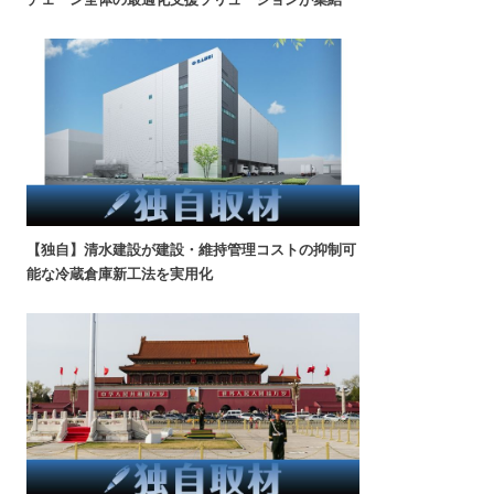
【独自】清水建設が建設・維持管理コストの抑制可
能な冷蔵倉庫新工法を実用化