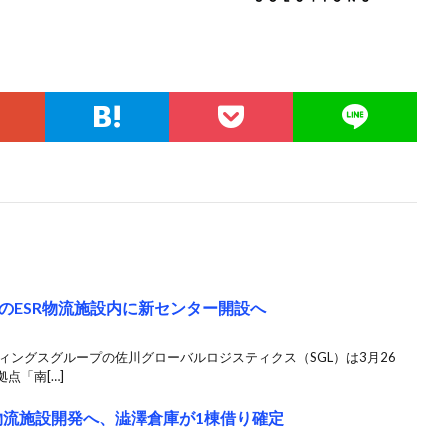
のESR物流施設内に新センター開設へ
ルディングスグループの佐川グローバルロジスティクス（SGL）は3月26
点「南[…]
の物流施設開発へ、澁澤倉庫が1棟借り確定