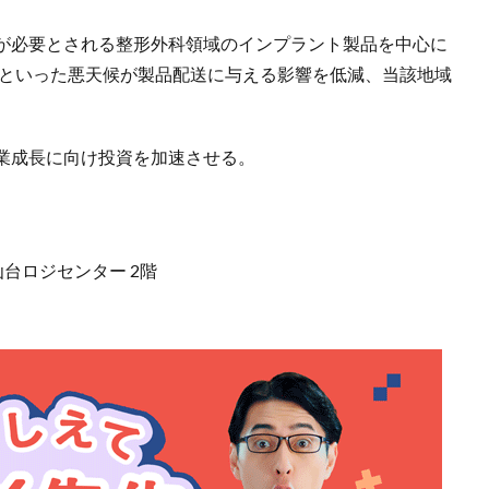
が必要とされる整形外科領域のインプラント製品を中心に
雪といった悪天候が製品配送に与える影響を低減、当該地域
業成長に向け投資を加速させる。
仙台ロジセンター 2階