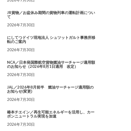
JR貨物／お盆休み期間の貨物列車の運転計画につい
て
2026年7月30日
にしてつドイツ現地法人 シュツットガルト事務所移
転のご案内
2026年7月30日
NCA／日本発国際航空貨物燃油サーチャージ適用額
のお知らせ（2026年8月1日適用 改定）
2026年7月30日
JAL／2026年8月前半 燃油サーチャージ適用額の
お知らせ(変更)
2026年7月30日
椿本チエイン／再生可能エネルギーを活用し、カー
ボンニュートラル実現を加速
2026年7月30日