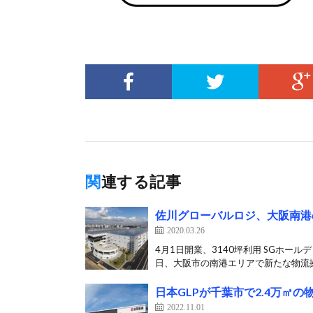
関連する記事
佐川グローバルロジ、大阪南港
2020.03.26
4月1日開業、3140坪利用 SGホー
日、大阪市の南港エリアで新たな物流拠
日本GLPが千葉市で2.4万㎡
2022.11.01