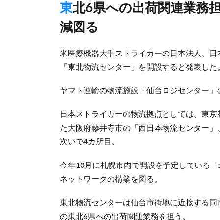
東北6県への出荷関連業務担当、「2024年問題」などの影響低
減図る
米医療機器大手ストライカーの日本法人、日
「東北物流センター」を開設すると発表した
ヤマト運輸の物流施設「仙台ロジセンター」
日本ストライカーの物流拠点としては、東京都
た大阪府藤井寺市の「西日本物流センター」
次いで4カ所目。
今年10月に札幌市内で開設を予定している
ネットワークの構築を図る。
東北物流センターは仙台市街地に近接する同
の東北6県への出荷関連業務を担う。