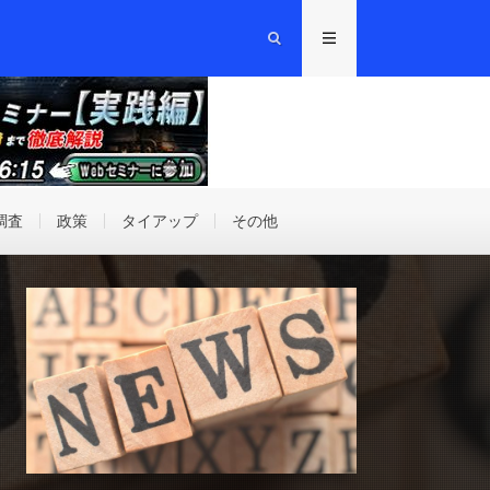
調査
政策
タイアップ
その他