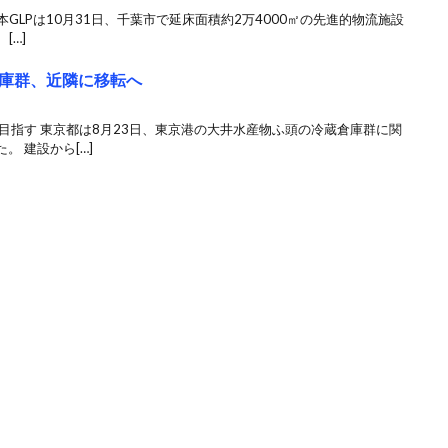
本GLPは10月31日、千葉市で延床面積約2万4000㎡の先進的物流施設
[…]
庫群、近隣に移転へ
目指す 東京都は8月23日、東京港の大井水産物ふ頭の冷蔵倉庫群に関
 建設から[…]