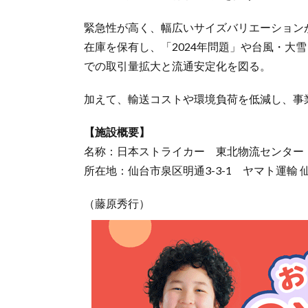
緊急性が高く、幅広いサイズバリエーション
在庫を保有し、「2024年問題」や台風・大
での取引量拡大と流通安定化を図る。
加えて、輸送コストや環境負荷を低減し、事
【施設概要】
名称：日本ストライカー 東北物流センター
所在地：仙台市泉区明通3-3-1 ヤマト運輸 
（藤原秀行）