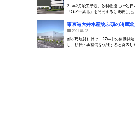
24年2月竣工予定、飲料物流に特化 日
「GLP千葉北」を開発すると発表した。 
東京港大井水産物ふ頭の冷蔵倉
2024.08.23
都が用地貸し付け、27年中の稼働開始
し、移転・再整備を促進すると発表した。