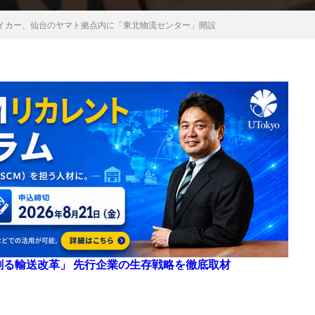
イカー、仙台のヤマト拠点内に「東北物流センター」開設
来を創る輸送改革」 先行企業の生存戦略を徹底取材