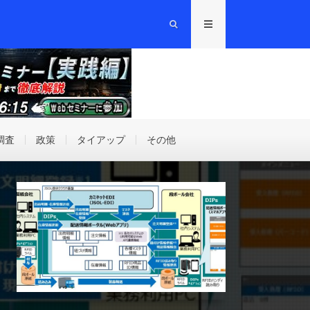
調査
政策
タイアップ
その他