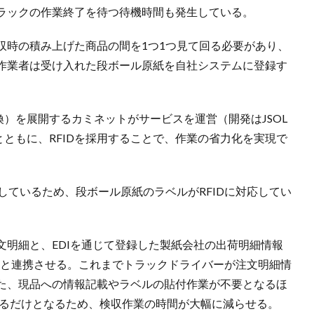
ラックの作業終了を待つ待機時間も発生している。
収時の積み上げた商品の間を1つ1つ見て回る必要があり、
作業者は受け入れた段ボール原紙を自社システムに登録す
交換）を展開するカミネットがサービスを運営（開発はJSOL
るとともに、RFIDを採用することで、作業の省力化を実現で
応しているため、段ボール原紙のラベルがRFIDに対応してい
文明細と、EDIを通じて登録した製紙会社の出荷明細情報
の情報と連携させる。これまでトラックドライバーが注文明細情
た、現品への情報記載やラベルの貼付作業が不要となるほ
取るだけとなるため、検収作業の時間が大幅に減らせる。