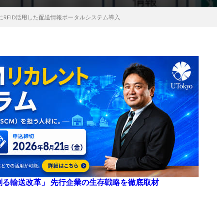
RFID活用した配送情報ポータルシステム導入
来を創る輸送改革」 先行企業の生存戦略を徹底取材