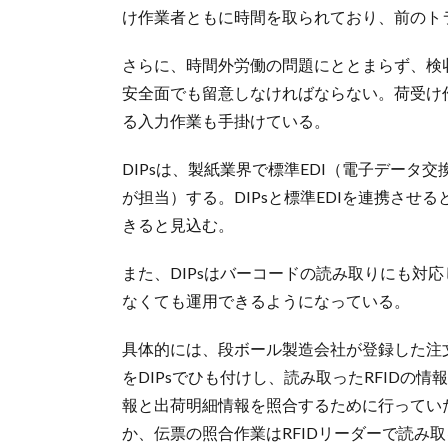
け作業者ともに時間を取られており、前のト
さらに、時間外労働の問題にととまらず、検
安全面でも留意しなければならない。荷受け
る入力作業も手掛けている。
DIPsは、製紙業界で標準EDI（電子データ
が担当）する。DIPsと標準EDIを連携させ
きると見込む。
また、DIPsはバーコードの読み取りにも対
なくても運用できるようになっている。
具体的には、段ボール製造会社が登録した注
をDIPsでひも付けし、読み取ったRFID
報と出荷明細情報を照合するために行ってい
か、伝票の照合作業はRFIDリーダーで読み