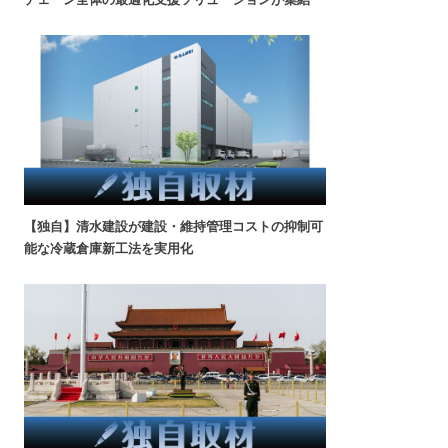
【独自】清水建設が建設・維持管理コストの抑制可
能な冷蔵倉庫新工法を実用化