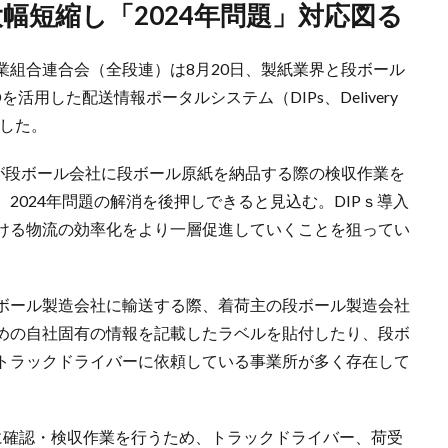
大幅短縮し「2024年問題」対応図る
業組合連合会（全段連）は8月20日、製紙業界と段ボール
を活用した配送情報ポータルシステム（DIPs、Delivery
発表した。
社が段ボール会社に段ボール原紙を納品する際の検収作業を
2024年問題の解消を後押しできると見込む。DIPｓ導入
ける物流の効率化をより一層促進していくことを狙ってい
ボール製造会社に輸送する際、着荷主の段ボール製造会社
めの自社固有の情報を記載したラベルを貼付したり、段ボ
トラックドライバーに依頼している事業所が多く存在して
に確認・検収作業を行うため、トラックドライバー、荷受