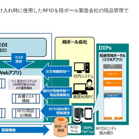
入れ時に使用したRFIDを段ボール製造会社の現品管理で