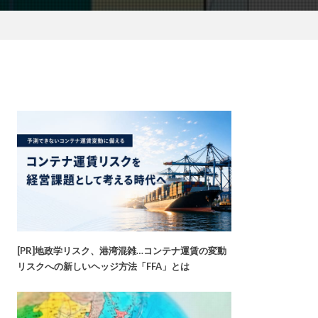
[PR]地政学リスク、港湾混雑…コンテナ運賃の変動
リスクへの新しいヘッジ方法「FFA」とは