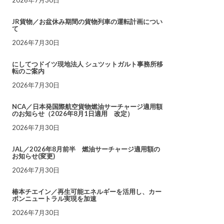
JR貨物／お盆休み期間の貨物列車の運転計画につい
て
2026年7月30日
にしてつドイツ現地法人 シュツットガルト事務所移
転のご案内
2026年7月30日
NCA／日本発国際航空貨物燃油サーチャージ適用額
のお知らせ（2026年8月1日適用 改定）
2026年7月30日
JAL／2026年8月前半 燃油サーチャージ適用額の
お知らせ(変更)
2026年7月30日
椿本チエイン／再生可能エネルギーを活用し、カー
ボンニュートラル実現を加速
2026年7月30日