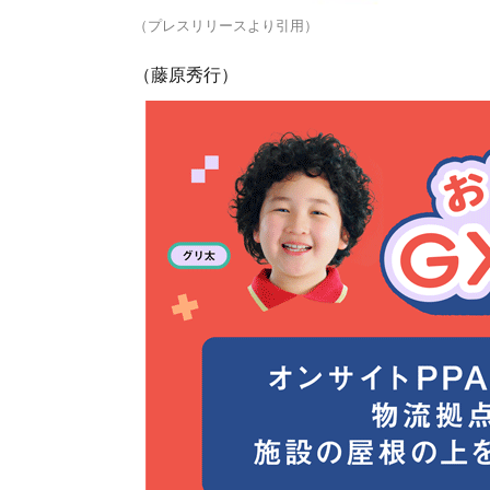
（プレスリリースより引用）
（藤原秀行）