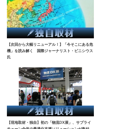
【次回から大幅リニューアル！】「今そこにある危
機」を読み解く 国際ジャーナリスト・ビニシウス
氏
【現地取材・独自】初の「物流DX展」、サプライ
チェーン全体の最適化支援ソリューションが集結