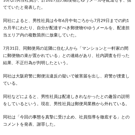
てていたと発表した。
同社によると、男性社員は今年6月中旬ごろから7月29日までの約1
カ月半にわたり、自分が配達すべき郵便物やゆうメールを、配達担
当エリア内の複数箇所に放棄していた。
7月31日、同郵便局の近隣に住む人から「マンションと一軒家の間
に郵便物の束が置かれている」との連絡があり、社内調査を行った
結果、不正行為が判明したという。
同社は大阪府警に郵便法違反の疑いで被害届を出し、府警が捜査し
ている。
同社などによると、男性社員は配達しきれなかったとの趣旨の説明
をしているという。現在、男性社員は郵便局業務から外れている。
同社は「今回の事態を真摯に受け止め、社員指導を徹底する」との
コメントを発表、謝罪した。