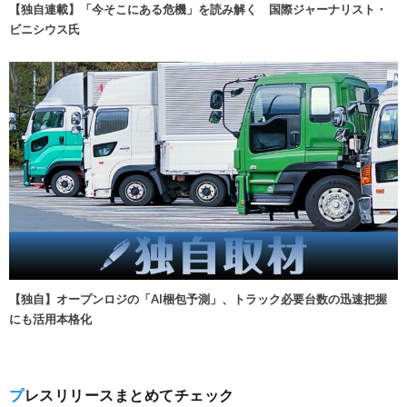
【独自連載】「今そこにある危機」を読み解く 国際ジャーナリスト・
ビニシウス氏
【独自】オープンロジの「AI梱包予測」、トラック必要台数の迅速把握
にも活用本格化
プレスリリースまとめてチェック