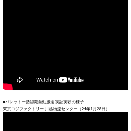
■パレット一括認識自動搬送 実証実験の様子
東京ロジファクトリー 川越物流センター（24年1月28日）