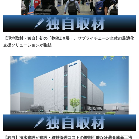
【現地取材・独自】初の「物流DX展」、サプライチェーン全体の最適化
支援ソリューションが集結
【独自】清水建設が建設・維持管理コストの抑制可能な冷蔵倉庫新工法