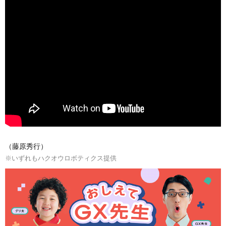
（藤原秀行）
※いずれもハクオウロボティクス提供