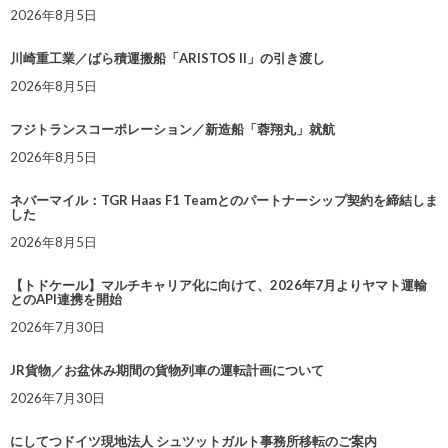
2026年8月5日
川崎重工業／ばら積運搬船「ARISTOS II」の引き渡し
2026年8月5日
フジトランスコーポレーション／新造船「蓉翔丸」就航
2026年8月5日
ネバーマイル：TGR Haas F1 Teamとのパートナーシップ契約を締結しま
した
2026年8月5日
【トドケール】マルチキャリア化に向けて、2026年7月よりヤマト運輸
とのAPI連携を開始
2026年7月30日
JR貨物／お盆休み期間の貨物列車の運転計画について
2026年7月30日
にしてつドイツ現地法人 シュツットガルト事務所移転のご案内