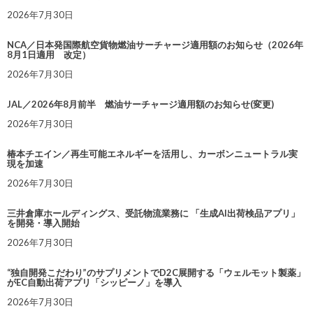
2026年7月30日
NCA／日本発国際航空貨物燃油サーチャージ適用額のお知らせ（2026年
8月1日適用 改定）
2026年7月30日
JAL／2026年8月前半 燃油サーチャージ適用額のお知らせ(変更)
2026年7月30日
椿本チエイン／再生可能エネルギーを活用し、カーボンニュートラル実
現を加速
2026年7月30日
三井倉庫ホールディングス、受託物流業務に 「生成AI出荷検品アプリ」
を開発・導入開始
2026年7月30日
“独自開発こだわり”のサプリメントでD2C展開する「ウェルモット製薬」
がEC自動出荷アプリ「シッピーノ」を導入
2026年7月30日