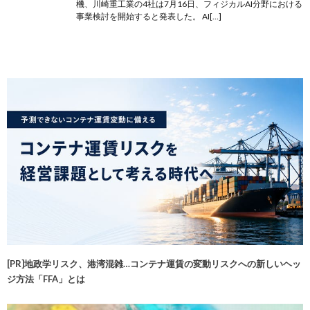
機、川崎重工業の4社は7月16日、フィジカルAI分野における
事業検討を開始すると発表した。 AI[…]
[PR]地政学リスク、港湾混雑…コンテナ運賃の変動リスクへの新しいヘッ
ジ方法「FFA」とは