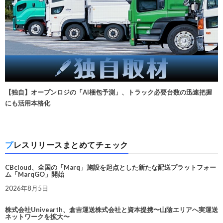
【独自】オープンロジの「AI梱包予測」、トラック必要台数の迅速把握
にも活用本格化
プレスリリースまとめてチェック
CBcloud、全国の「Marq」施設を起点とした新たな配送プラットフォー
ム「MarqGO」開始
2026年8月5日
株式会社Univearth、倉吉運送株式会社と資本提携〜山陰エリアへ実運送
ネットワークを拡大〜