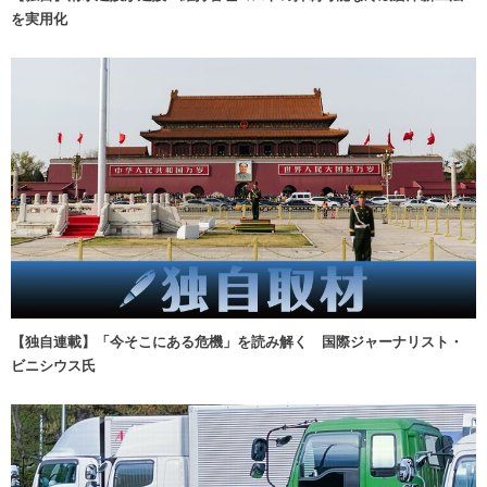
を実用化
【独自連載】「今そこにある危機」を読み解く 国際ジャーナリスト・
ビニシウス氏