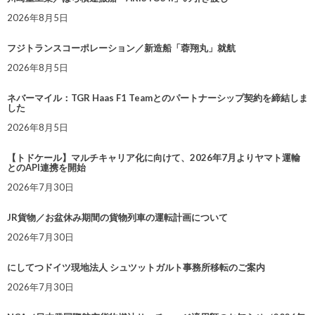
2026年8月5日
フジトランスコーポレーション／新造船「蓉翔丸」就航
2026年8月5日
ネバーマイル：TGR Haas F1 Teamとのパートナーシップ契約を締結しま
した
2026年8月5日
【トドケール】マルチキャリア化に向けて、2026年7月よりヤマト運輸
とのAPI連携を開始
2026年7月30日
JR貨物／お盆休み期間の貨物列車の運転計画について
2026年7月30日
にしてつドイツ現地法人 シュツットガルト事務所移転のご案内
2026年7月30日