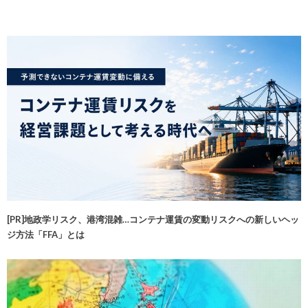
[PR]地政学リスク、港湾混雑…コンテナ運賃の変動リスクへの新しいヘッ
ジ方法「FFA」とは