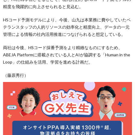
精度を飛躍的に向上させられると見込む。
HSコード予測モデルにより、今後、山九は本業務に費やしていたベ
テランスタッフの人的リソースの効率化と精度向上、データの一元
管理による情報の社内活用推進につなげられると想定している。
両社は今後、HSコード採番予測をより精緻なものにするため、
ABEJA Platformに搭載されている人とAIが協調する「Human in the
Loop」の仕組みを活用、学習を進める計画だ。
（藤原秀行）