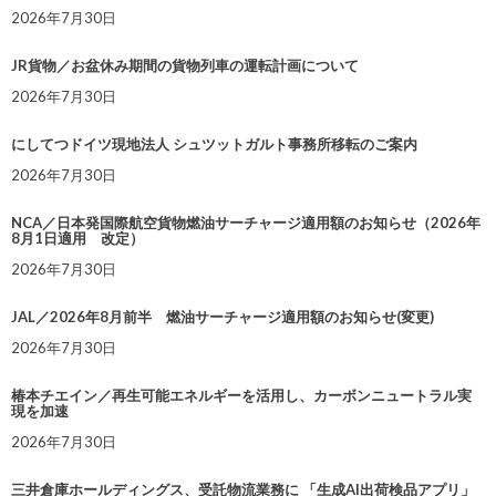
2026年7月30日
JR貨物／お盆休み期間の貨物列車の運転計画について
2026年7月30日
にしてつドイツ現地法人 シュツットガルト事務所移転のご案内
2026年7月30日
NCA／日本発国際航空貨物燃油サーチャージ適用額のお知らせ（2026年
8月1日適用 改定）
2026年7月30日
JAL／2026年8月前半 燃油サーチャージ適用額のお知らせ(変更)
2026年7月30日
椿本チエイン／再生可能エネルギーを活用し、カーボンニュートラル実
現を加速
2026年7月30日
三井倉庫ホールディングス、受託物流業務に 「生成AI出荷検品アプリ」