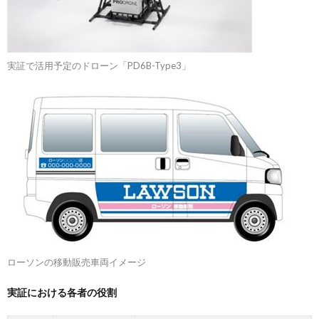
実証で活用予定のドローン「PD6B-Type3」
ローソンの移動販売車両イメージ
実証における各者の役割