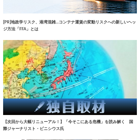
[PR]地政学リスク、港湾混雑…コンテナ運賃の変動リスクへの新しいヘッ
ジ方法「FFA」とは
【次回から大幅リニューアル！】「今そこにある危機」を読み解く 国
際ジャーナリスト・ビニシウス氏