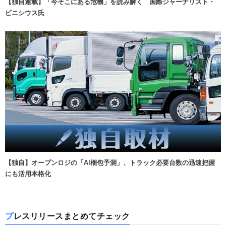
【独自連載】「今そこにある危機」を読み解く 国際ジャーナリスト・
ビニシウス氏
【独自】オープンロジの「AI梱包予測」、トラック必要台数の迅速把握
にも活用本格化
プレスリリースまとめてチェック