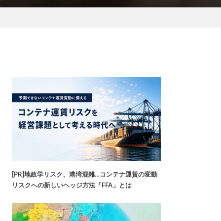
[PR]地政学リスク、港湾混雑…コンテナ運賃の変動
リスクへの新しいヘッジ方法「FFA」とは