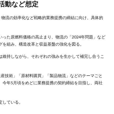
互活動など想定
日、物流の効率化など戦略的業務提携の締結に向け、具体的
いった原燃料価格の高止まり、物流の「2024年問題」など
グを組み、構造改革と収益基盤の強化を図る。
は維持しながら、それぞれの強みを生かして補完し合うこ
生産技術」「原材料購買」「製品物流」などのテーマごと
。今年5月頃をめどに業務提携の契約締結を目指し、両社
定している。