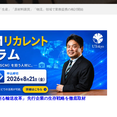
「生産」「原材料購買」「物流」領域で業務提携の検討開始
来を創る輸送改革」 先行企業の生存戦略を徹底取材