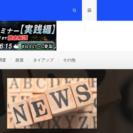
調査
政策
タイアップ
その他