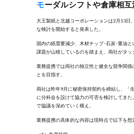
モーダルシフトや倉庫相
大王製紙と北越コーポレーションは2月13
な検討を開始すると発表した。
国内の紙需要減少、木材チップ･石炭･重油と
課題が山積しているのを踏まえ、両社がタッ
業務提携では両社の独立性と健全な競争関係
とを目指す。
両社は昨年9月に秘密保持契約を締結し、「
に分科会を設けて協力の可否を検討してきた
で協議を深めていく構え。
業務提携の具体的な内容は現時点で以下を想