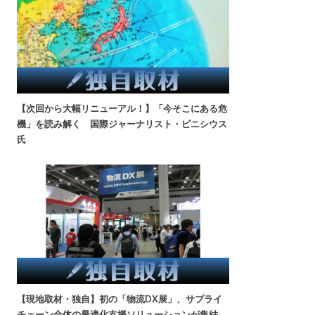
【次回から大幅リニューアル！】「今そこにある危
機」を読み解く 国際ジャーナリスト・ビニシウス
氏
【現地取材・独自】初の「物流DX展」、サプライ
チェーン全体の最適化支援ソリューションが集結