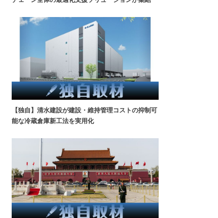
【独自】清水建設が建設・維持管理コストの抑制可
能な冷蔵倉庫新工法を実用化