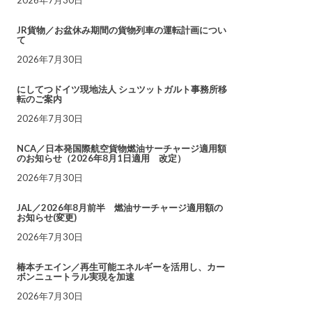
JR貨物／お盆休み期間の貨物列車の運転計画につい
て
2026年7月30日
にしてつドイツ現地法人 シュツットガルト事務所移
転のご案内
2026年7月30日
NCA／日本発国際航空貨物燃油サーチャージ適用額
のお知らせ（2026年8月1日適用 改定）
2026年7月30日
JAL／2026年8月前半 燃油サーチャージ適用額の
お知らせ(変更)
2026年7月30日
椿本チエイン／再生可能エネルギーを活用し、カー
ボンニュートラル実現を加速
2026年7月30日