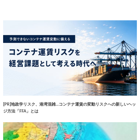
[PR]地政学リスク、港湾混雑…コンテナ運賃の変動リスクへの新しいヘッ
ジ方法「FFA」とは