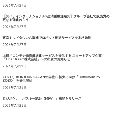
2026年7月27日
【㈱ハナインターナショナル×星清重機運輸㈱】グループ会社で販売力の
更なる強化ねらう
2026年7月27日
東京ミッドタウン八重洲でロボット配送サービスを本格始動
2026年7月27日
上組／コンテナ物流最適化サービスを提供する スタートアップ企業
「OneStream株式会社」への出資のお知らせ
2026年7月21日
ZOZO、BONJOUR SAGANの自社EC拡大に向け「Fulfillment by
ZOZO」を提供開始
2026年7月21日
ロジポケ、「パスキー認証（MFA）」機能をリリース
2026年7月21日