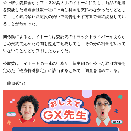
公正取引委員会がオフィス家具大手のイトーキに対し、商品の配送
を委託した運送会社数十社に正当な料金を支払わなかったなどとし
て、近く独占禁止法違反の疑いで警告を出す方向で最終調整してい
ることが分かった。
関係筋によると、イトーキは委託先のトラックドライバーがあらか
じめ契約で定めた時間を超えて勤務しても、その分の料金を払って
いないことなどが判明したもようだ。
公取委は、イトーキの一連の行為が、荷主側の不公正な取引方法を
定めた「物流特殊指定」に該当するとみて、調査を進めている。
（藤原秀行）