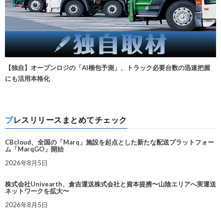
【独自】オープンロジの「AI梱包予測」、トラック必要台数の迅速把握
にも活用本格化
プレスリリースまとめてチェック
CBcloud、全国の「Marq」施設を起点とした新たな配送プラットフォー
ム「MarqGO」開始
2026年8月5日
株式会社Univearth、倉吉運送株式会社と資本提携〜山陰エリアへ実運送
ネットワークを拡大〜
2026年8月5日