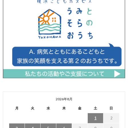
2026年8月
月
火
水
木
金
土
日
1
2