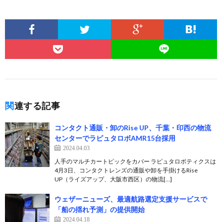
関連する記事
コンタクト通販・卸のRise UP、千葉・印西の物流
センターでラピュタロボAMR15台採用
2024.04.03
人手のマルチカートピックをカバー ラピュタロボティクスは
4月3日、コンタクトレンズの通販や卸を手掛けるRise
UP（ライズアップ、大阪市西区）の物流[…]
ウェザーニューズ、最適航路選定支援サービスで
「船の揺れ予測」の提供開始
2024.04.18