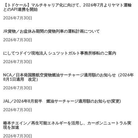
【トドケール】マルチキャリア化に向けて、2026年7月よりヤマト運輸
とのAPI連携を開始
2026年7月30日
JR貨物／お盆休み期間の貨物列車の運転計画について
2026年7月30日
にしてつドイツ現地法人 シュツットガルト事務所移転のご案内
2026年7月30日
NCA／日本発国際航空貨物燃油サーチャージ適用額のお知らせ（2026年
8月1日適用 改定）
2026年7月30日
JAL／2026年8月前半 燃油サーチャージ適用額のお知らせ(変更)
2026年7月30日
椿本チエイン／再生可能エネルギーを活用し、カーボンニュートラル実
現を加速
2026年7月30日