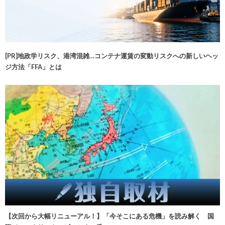
[PR]地政学リスク、港湾混雑…コンテナ運賃の変動リスクへの新しいヘッ
ジ方法「FFA」とは
【次回から大幅リニューアル！】「今そこにある危機」を読み解く 国