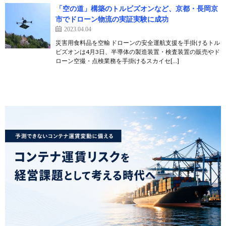
「空の道」構築のトルビズオンなど、京都・長岡京
市でドローン物流の実証実験に成功
2023.04.04
災害用食料品を空輸 ドローンの安全運航支援を手掛けるトル
ビズオンは4月3日、半導体の製造装置・検査装置の販売やド
ローン空撮・点検業務を手掛けるスカイセ[…]