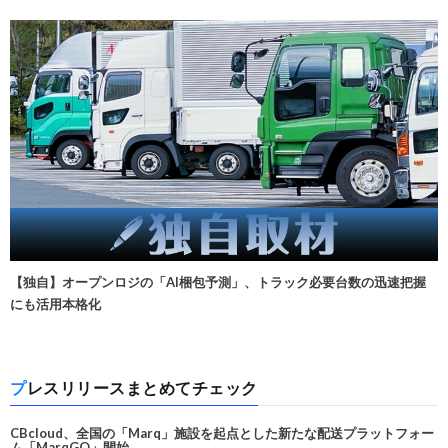
【独自】オープンロジの「AI梱包予測」、トラック必要台数の迅速把握
にも活用本格化
プレスリリースまとめてチェック
CBcloud、全国の「Marq」施設を起点とした新たな配送プラットフォー
ム「MarqGO」開始