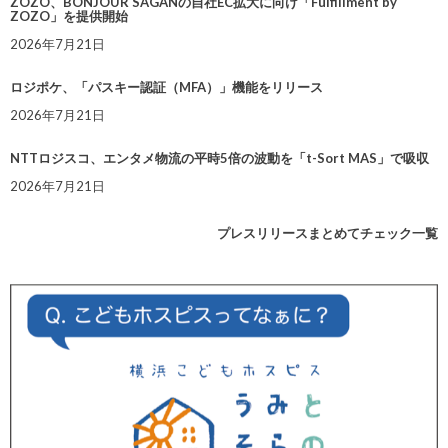
ZOZO、BONJOUR SAGANの自社EC拡大に向け「Fulfillment by
ZOZO」を提供開始
2026年7月21日
ロジポケ、「パスキー認証（MFA）」機能をリリース
2026年7月21日
NTTロジスコ、エンタメ物流の平時5倍の波動を「t-Sort MAS」で吸収
2026年7月21日
プレスリリースまとめてチェック一覧