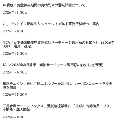
JR貨物／お盆休み期間の貨物列車の運転計画について
2026年7月30日
にしてつドイツ現地法人 シュツットガルト事務所移転のご案内
2026年7月30日
NCA／日本発国際航空貨物燃油サーチャージ適用額のお知らせ（2026年
8月1日適用 改定）
2026年7月30日
JAL／2026年8月前半 燃油サーチャージ適用額のお知らせ(変更)
2026年7月30日
椿本チエイン／再生可能エネルギーを活用し、カーボンニュートラル実
現を加速
2026年7月30日
三井倉庫ホールディングス、受託物流業務に 「生成AI出荷検品アプリ」
を開発・導入開始
2026年7月30日