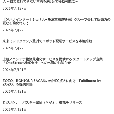
入 ～自力走行できない車両を約5分で移動可能に～
2026年7月27日
【㈱ハナインターナショナル×星清重機運輸㈱】グループ会社で販売力の
更なる強化ねらう
2026年7月27日
東京ミッドタウン八重洲でロボット配送サービスを本格始動
2026年7月27日
上組／コンテナ物流最適化サービスを提供する スタートアップ企業
「OneStream株式会社」への出資のお知らせ
2026年7月21日
ZOZO、BONJOUR SAGANの自社EC拡大に向け「Fulfillment by
ZOZO」を提供開始
2026年7月21日
ロジポケ、「パスキー認証（MFA）」機能をリリース
2026年7月21日