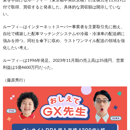
付で取得、買収すると発表した。具体的な買収額は開示していな
い。
ルーフィ―はインターネットスーパー事業者を主要取引先に抱え、
自社で構築した配車マッチングシステムや冷蔵・冷凍車の配送網に
強みを持つ。同社を傘下に収め、ラストワンマイル配送の領域を強
化したい考え。
ルーフィ―は1996年発足。2023年11月期の売上高は35億円、営業
利益は1億4600万円だった。
（藤原秀行）