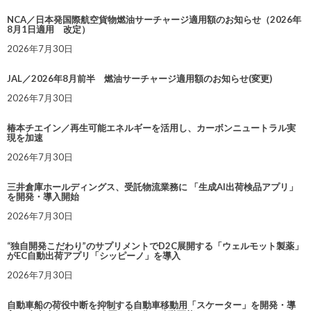
NCA／日本発国際航空貨物燃油サーチャージ適用額のお知らせ（2026年
8月1日適用 改定）
2026年7月30日
JAL／2026年8月前半 燃油サーチャージ適用額のお知らせ(変更)
2026年7月30日
椿本チエイン／再生可能エネルギーを活用し、カーボンニュートラル実
現を加速
2026年7月30日
三井倉庫ホールディングス、受託物流業務に 「生成AI出荷検品アプリ」
を開発・導入開始
2026年7月30日
“独自開発こだわり”のサプリメントでD2C展開する「ウェルモット製薬」
がEC自動出荷アプリ「シッピーノ」を導入
2026年7月30日
自動車船の荷役中断を抑制する自動車移動用「スケーター」を開発・導