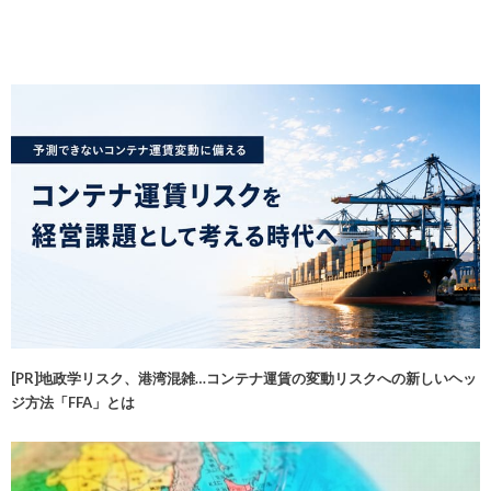
[PR]地政学リスク、港湾混雑…コンテナ運賃の変動リスクへの新しいヘッ
ジ方法「FFA」とは