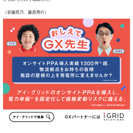
（安藤照乃、藤原秀行）