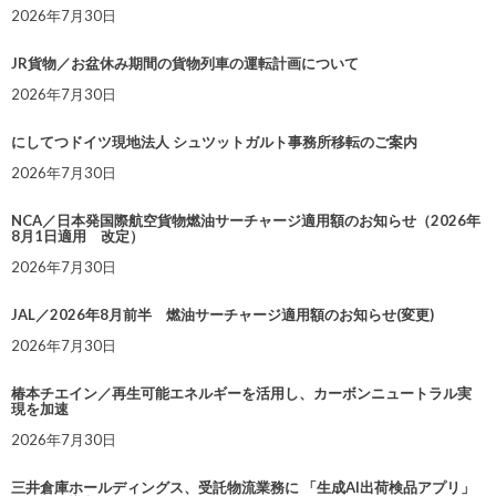
2026年7月30日
JR貨物／お盆休み期間の貨物列車の運転計画について
2026年7月30日
にしてつドイツ現地法人 シュツットガルト事務所移転のご案内
2026年7月30日
NCA／日本発国際航空貨物燃油サーチャージ適用額のお知らせ（2026年
8月1日適用 改定）
2026年7月30日
JAL／2026年8月前半 燃油サーチャージ適用額のお知らせ(変更)
2026年7月30日
椿本チエイン／再生可能エネルギーを活用し、カーボンニュートラル実
現を加速
2026年7月30日
三井倉庫ホールディングス、受託物流業務に 「生成AI出荷検品アプリ」