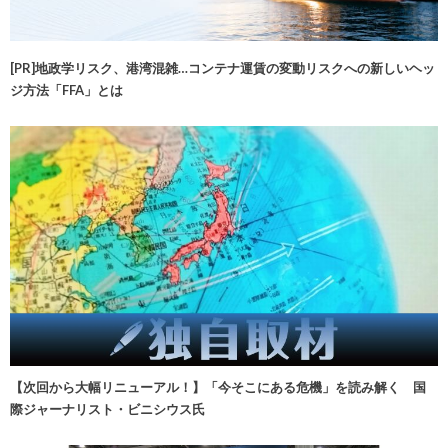
[PR]地政学リスク、港湾混雑…コンテナ運賃の変動リスクへの新しいヘッ
ジ方法「FFA」とは
【次回から大幅リニューアル！】「今そこにある危機」を読み解く 国
際ジャーナリスト・ビニシウス氏