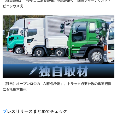
【独自連載】「今そこにある危機」を読み解く 国際ジャーナリスト・
ビニシウス氏
【独自】オープンロジの「AI梱包予測」、トラック必要台数の迅速把握
にも活用本格化
プレスリリースまとめてチェック