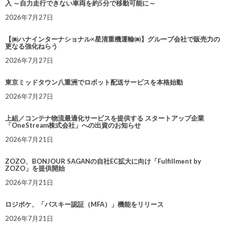
入 ～自力走行できない車両を約5分で移動可能に～
2026年7月27日
【㈱ハナインターナショナル×星清重機運輸㈱】グループ会社で販売力の
更なる強化ねらう
2026年7月27日
東京ミッドタウン八重洲でロボット配送サービスを本格始動
2026年7月27日
上組／コンテナ物流最適化サービスを提供する スタートアップ企業
「OneStream株式会社」への出資のお知らせ
2026年7月21日
ZOZO、BONJOUR SAGANの自社EC拡大に向け「Fulfillment by
ZOZO」を提供開始
2026年7月21日
ロジポケ、「パスキー認証（MFA）」機能をリリース
2026年7月21日