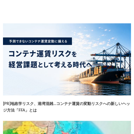
[PR]地政学リスク、港湾混雑…コンテナ運賃の変動リスクへの新しいヘッ
ジ方法「FFA」とは