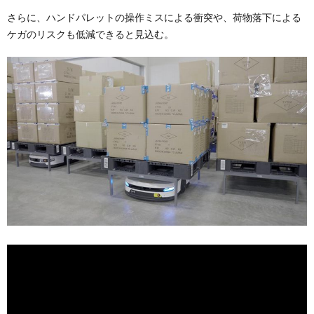
さらに、ハンドパレットの操作ミスによる衝突や、荷物落下による
ケガのリスクも低減できると見込む。