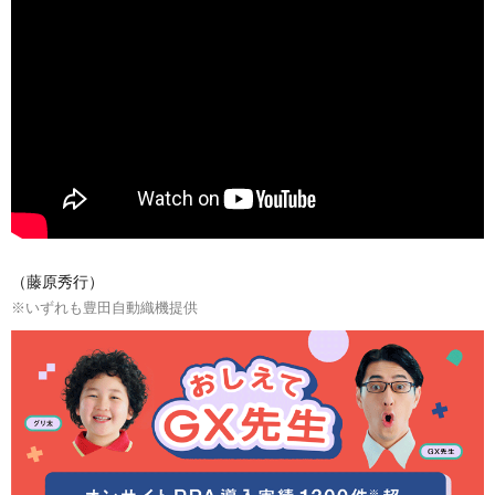
（藤原秀行）
※いずれも豊田自動織機提供