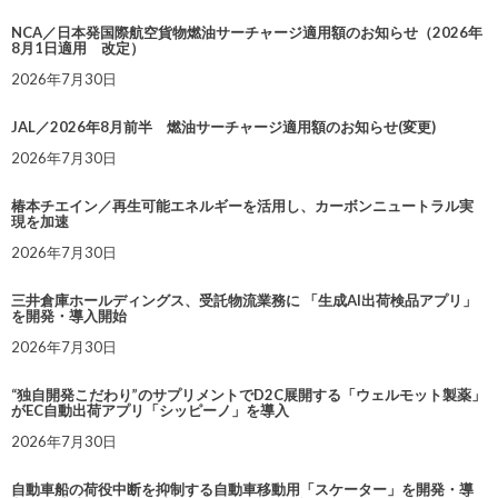
NCA／日本発国際航空貨物燃油サーチャージ適用額のお知らせ（2026年
8月1日適用 改定）
2026年7月30日
JAL／2026年8月前半 燃油サーチャージ適用額のお知らせ(変更)
2026年7月30日
椿本チエイン／再生可能エネルギーを活用し、カーボンニュートラル実
現を加速
2026年7月30日
三井倉庫ホールディングス、受託物流業務に 「生成AI出荷検品アプリ」
を開発・導入開始
2026年7月30日
“独自開発こだわり”のサプリメントでD2C展開する「ウェルモット製薬」
がEC自動出荷アプリ「シッピーノ」を導入
2026年7月30日
自動車船の荷役中断を抑制する自動車移動用「スケーター」を開発・導