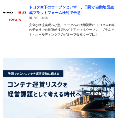
トヨタ傘下のウーブンといすゞ、日野が自動地図生
成プラットフォーム検討で合意
2021.06.08
安全な物流実現へ小型トラックへの活用視野に トヨタ自動車
の子会社で自動運転技術などを手掛けるウーブン・プラネッ
ト・ホールディングスのグループ会社ウーブ[…]