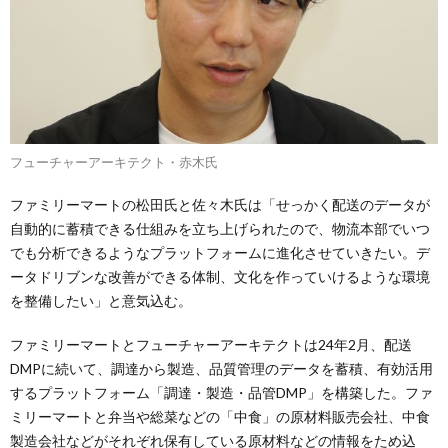
フューチャーアーキテクト・赤木氏
ファミリーマートの松田氏と佐々木氏は「せっかく配送のデータが
自動的に蓄積できる仕組みを立ち上げられたので、物流本部でいつ
でも分析できるようなプラットフォームに進化させていきたい。デ
ータドリブンな改善ができる体制、文化を作っていけるような環境
を整備したい」と意気込む。
ファミリーマートとフューチャーアーキテクトは24年2月、配送
DMPに続いて、調達から製造、品質管理のデータを蓄積、有効活用
するプラットフォーム「調達・製造・品管DMP」を構築した。ファ
ミリーマートと弁当や総菜などの「中食」の原材料販売会社、中食
製造会社などがそれぞれ保有している原材料などの情報をため込