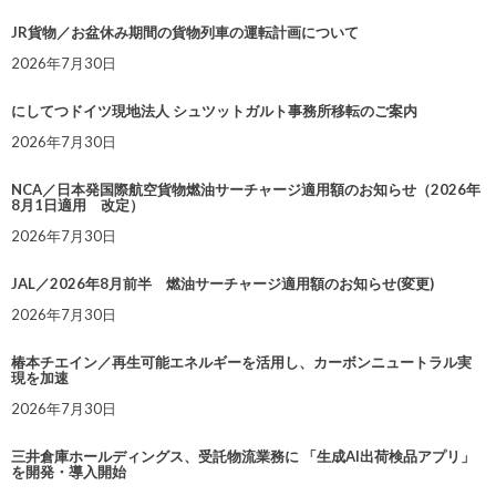
JR貨物／お盆休み期間の貨物列車の運転計画について
2026年7月30日
にしてつドイツ現地法人 シュツットガルト事務所移転のご案内
2026年7月30日
NCA／日本発国際航空貨物燃油サーチャージ適用額のお知らせ（2026年
8月1日適用 改定）
2026年7月30日
JAL／2026年8月前半 燃油サーチャージ適用額のお知らせ(変更)
2026年7月30日
椿本チエイン／再生可能エネルギーを活用し、カーボンニュートラル実
現を加速
2026年7月30日
三井倉庫ホールディングス、受託物流業務に 「生成AI出荷検品アプリ」
を開発・導入開始