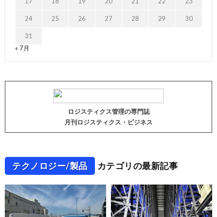
17
18
19
20
21
22
23
24
25
26
27
28
29
30
31
« 7月
ロジスティクス管理の専門誌
月刊ロジスティクス・ビジネス
テクノロジー/製品
カテゴリの最新記事