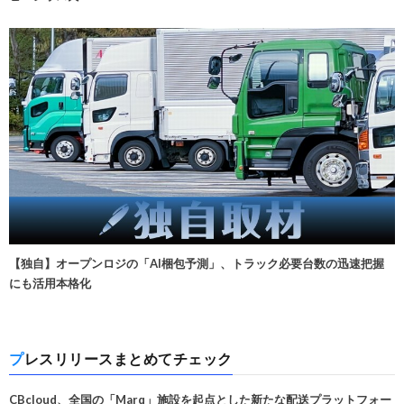
【独自】オープンロジの「AI梱包予測」、トラック必要台数の迅速把握
にも活用本格化
プレスリリースまとめてチェック
CBcloud、全国の「Marq」施設を起点とした新たな配送プラットフォー