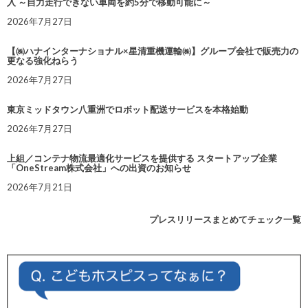
入 ～自力走行できない車両を約5分で移動可能に～
2026年7月27日
【㈱ハナインターナショナル×星清重機運輸㈱】グループ会社で販売力の
更なる強化ねらう
2026年7月27日
東京ミッドタウン八重洲でロボット配送サービスを本格始動
2026年7月27日
上組／コンテナ物流最適化サービスを提供する スタートアップ企業
「OneStream株式会社」への出資のお知らせ
2026年7月21日
プレスリリースまとめてチェック一覧