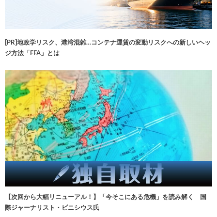
[PR]地政学リスク、港湾混雑…コンテナ運賃の変動リスクへの新しいヘッ
ジ方法「FFA」とは
【次回から大幅リニューアル！】「今そこにある危機」を読み解く 国
際ジャーナリスト・ビニシウス氏