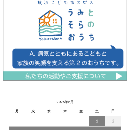
2026年8月
月
火
水
木
金
土
日
1
2