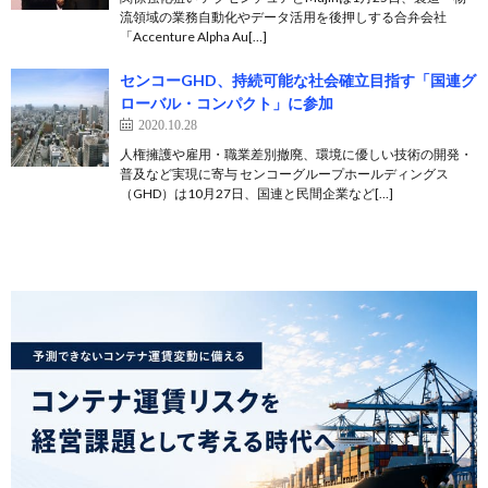
流領域の業務自動化やデータ活用を後押しする合弁会社
「Accenture Alpha Au[…]
センコーGHD、持続可能な社会確立目指す「国連グ
ローバル・コンパクト」に参加
2020.10.28
人権擁護や雇用・職業差別撤廃、環境に優しい技術の開発・
普及など実現に寄与 センコーグループホールディングス
（GHD）は10月27日、国連と民間企業など[…]