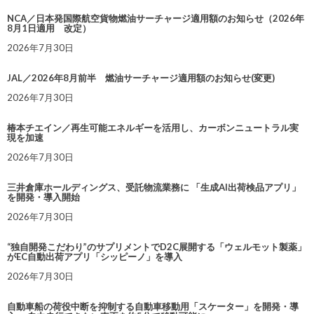
NCA／日本発国際航空貨物燃油サーチャージ適用額のお知らせ（2026年
8月1日適用 改定）
2026年7月30日
JAL／2026年8月前半 燃油サーチャージ適用額のお知らせ(変更)
2026年7月30日
椿本チエイン／再生可能エネルギーを活用し、カーボンニュートラル実
現を加速
2026年7月30日
三井倉庫ホールディングス、受託物流業務に 「生成AI出荷検品アプリ」
を開発・導入開始
2026年7月30日
“独自開発こだわり”のサプリメントでD2C展開する「ウェルモット製薬」
がEC自動出荷アプリ「シッピーノ」を導入
2026年7月30日
自動車船の荷役中断を抑制する自動車移動用「スケーター」を開発・導